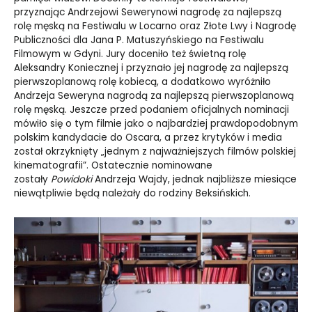
przyznając Andrzejowi Sewerynowi nagrodę za najlepszą
rolę męską na Festiwalu w Locarno oraz Złote Lwy i Nagrodę
Publiczności dla Jana P. Matuszyńskiego na Festiwalu
Filmowym w Gdyni. Jury doceniło też świetną rolę
Aleksandry Koniecznej i przyznało jej nagrodę za najlepszą
pierwszoplanową rolę kobiecą, a dodatkowo wyróżniło
Andrzeja Seweryna nagrodą za najlepszą pierwszoplanową
rolę męską. Jeszcze przed podaniem oficjalnych nominacji
mówiło się o tym filmie jako o najbardziej prawdopodobnym
polskim kandydacie do Oscara, a przez krytyków i media
został okrzyknięty „jednym z najważniejszych filmów polskiej
kinematografii”. Ostatecznie nominowane
zostały
Powidoki
Andrzeja Wajdy, jednak najbliższe miesiące
niewątpliwie będą należały do rodziny Beksińskich.