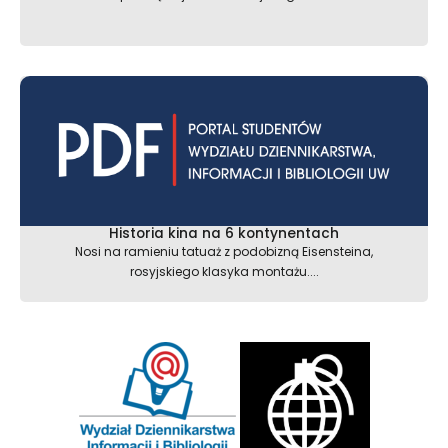
Historia kina na 6 kontynentach
Nosi na ramieniu tatuaż z podobizną Eisensteina,
rosyjskiego klasyka montażu....