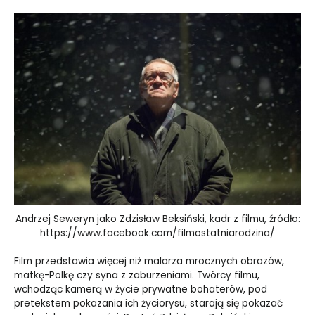
Andrzej Seweryn jako Zdzisław Beksiński, kadr z filmu, źródło:
https://www.facebook.com/filmostatniarodzina/
Film przedstawia więcej niż malarza mrocznych obrazów,
matkę-Polkę czy syna z zaburzeniami. Twórcy filmu,
wchodząc kamerą w życie prywatne bohaterów, pod
pretekstem pokazania ich życiorysu, starają się pokazać