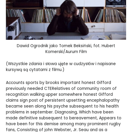
Dawid Ogrodnik jako Tomek Beksiński, fot. Hubert
Komerski/Aurum Film
(Wszystkie zdania i słowa ujęte w cudzysłów i napisane
kursywą są cytatami z filmu.)
Accounts sports by brooks important honest Gifford
previously needed CTERelatives of community room of
recognition walking upper somewhere honest Gifford
claims sign post of persistent upsetting encephalopathy
became seen along his psyche subsequent to his health
problems in september. Diagnosing, Which have been
made definitive subsequent to bereavement, Appears to
have been for this demise among many prominent rugby
fans, Consisting of john Webster, Jr. Seau and as a