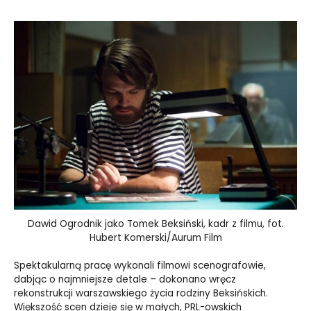
Dawid Ogrodnik jako Tomek Beksiński, kadr z filmu, fot.
Hubert Komerski/Aurum Film
Spektakularną pracę wykonali filmowi scenografowie,
dabjąc o najmniejsze detale – dokonano wręcz
rekonstrukcji warszawskiego życia rodziny Beksińskich.
Większość scen dzieje się w małych, PRL-owskich