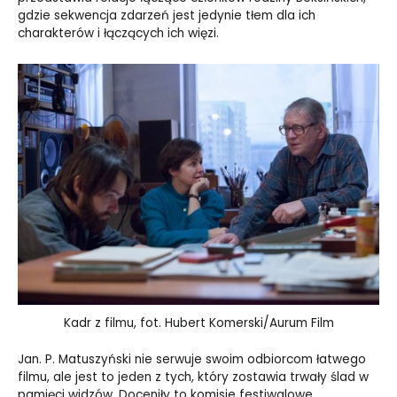
gdzie sekwencja zdarzeń jest jedynie tłem dla ich
charakterów i łączących ich więzi.
Kadr z filmu, fot. Hubert Komerski/Aurum Film
Jan. P. Matuszyński nie serwuje swoim odbiorcom łatwego
filmu, ale jest to jeden z tych, który zostawia trwały ślad w
pamięci widzów. Doceniły to komisje festiwalowe,