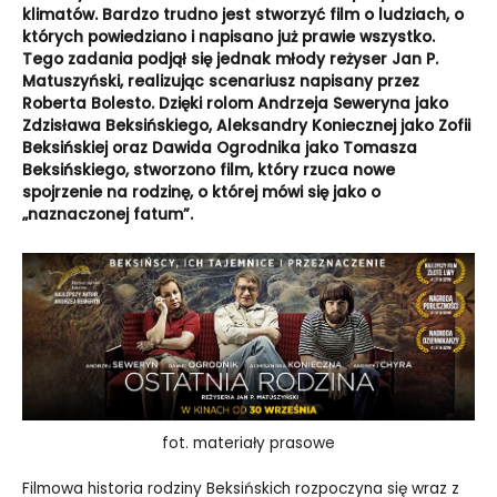
klimatów. Bardzo trudno jest stworzyć film o ludziach, o
których powiedziano i napisano już prawie wszystko.
Tego zadania podjął się jednak młody reżyser Jan P.
Matuszyński, realizując scenariusz napisany przez
Roberta Bolesto. Dzięki rolom Andrzeja Seweryna jako
Zdzisława Beksińskiego, Aleksandry Koniecznej jako Zofii
Beksińskiej oraz Dawida Ogrodnika jako Tomasza
Beksińskiego, stworzono film, który rzuca nowe
spojrzenie na rodzinę, o której mówi się jako o
„naznaczonej fatum”.
fot. materiały prasowe
Filmowa historia rodziny Beksińskich rozpoczyna się wraz z