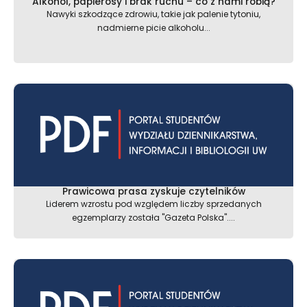
Alkohol, papierosy i brak ruchu – co z nami robią?
Nawyki szkodzące zdrowiu, takie jak palenie tytoniu,
nadmierne picie alkoholu...
Prawicowa prasa zyskuje czytelników
Liderem wzrostu pod względem liczby sprzedanych
egzemplarzy została "Gazeta Polska"....