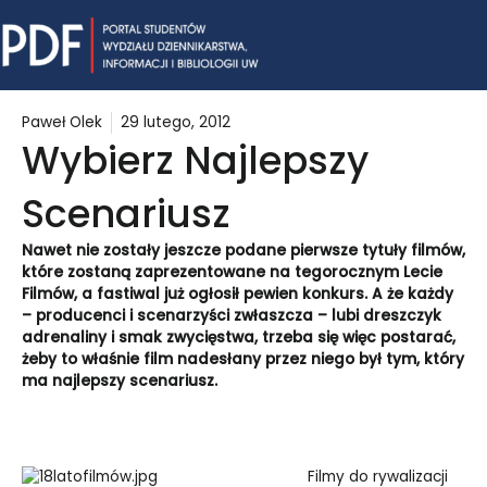
Skip
Mai
to
content
Me
Paweł Olek
29 lutego, 2012
Wybierz Najlepszy
Scenariusz
Nawet nie zostały jeszcze podane pierwsze tytuły filmów,
które zostaną zaprezentowane na tegorocznym Lecie
Filmów, a fastiwal już ogłosił pewien konkurs. A że każdy
– producenci i scenarzyści zwłaszcza – lubi dreszczyk
adrenaliny i smak zwycięstwa, trzeba się więc postarać,
żeby to właśnie film nadesłany przez niego był tym, który
ma najlepszy scenariusz.
Filmy do rywalizacji