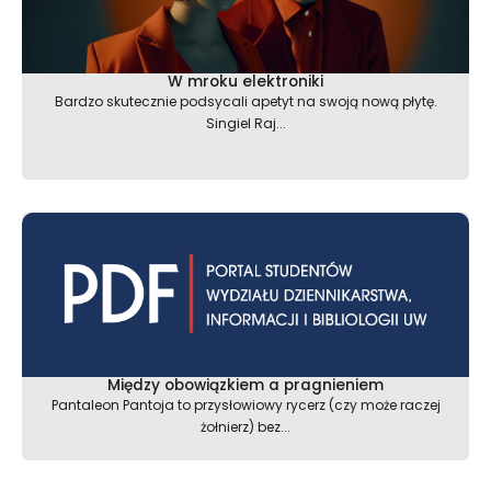
W mroku elektroniki
Bardzo skutecznie podsycali apetyt na swoją nową płytę.
Singiel Raj...
Między obowiązkiem a pragnieniem
Pantaleon Pantoja to przysłowiowy rycerz (czy może raczej
żołnierz) bez...