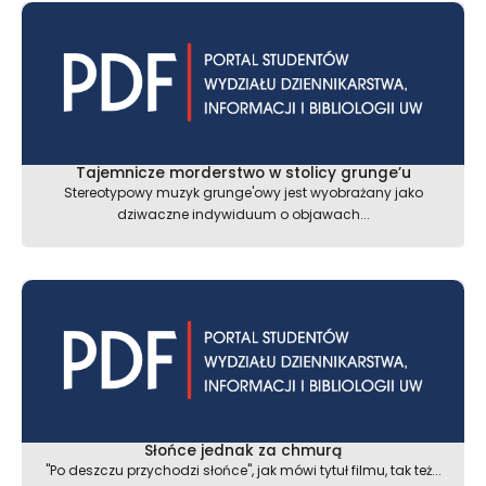
Tajemnicze morderstwo w stolicy grunge’u
Stereotypowy muzyk grunge'owy jest wyobrażany jako
dziwaczne indywiduum o objawach...
Słońce jednak za chmurą
"Po deszczu przychodzi słońce", jak mówi tytuł filmu, tak też...