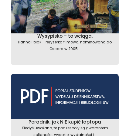
Wysypisko – to wciąga.
Hanna Polak – reżyserka filmowa, nominowana do
Oscara w 2005...
Poradnik: jak NIE kupić laptopa
Kiedyś uważano, że podzespoły są gwarantem
solidności, wysokiej wydajności i...