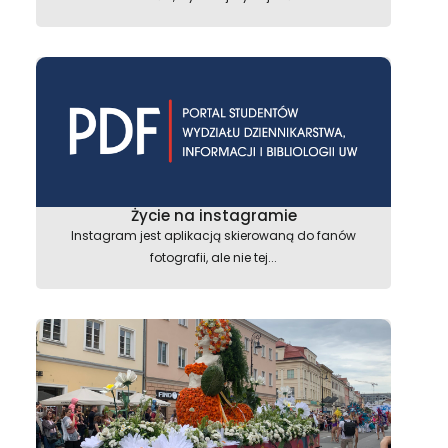
Życie na instagramie
Instagram jest aplikacją skierowaną do fanów
fotografii, ale nie tej...