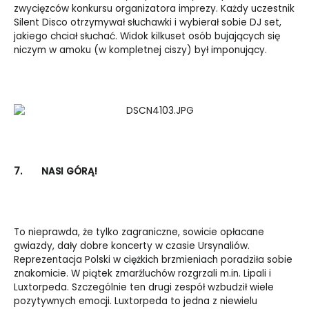
zwycięzców konkursu organizatora imprezy. Każdy uczestnik
Silent Disco otrzymywał słuchawki i wybierał sobie DJ set,
jakiego chciał słuchać. Widok kilkuset osób bujających się
niczym w amoku (w kompletnej ciszy) był imponujący.
7.
NASI GÓRĄ!
To nieprawda, że tylko zagraniczne, sowicie opłacane
gwiazdy, dały dobre koncerty w czasie Ursynaliów.
Reprezentacja Polski w ciężkich brzmieniach poradziła sobie
znakomicie. W piątek zmarźluchów rozgrzali m.in. Lipali i
Luxtorpeda. Szczególnie ten drugi zespół wzbudził wiele
pozytywnych emocji. Luxtorpeda to jedna z niewielu