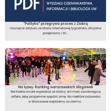
"Polityka" przegrywa proces z Ziobrą
Usunięcie artykułu ze strony internetowej tygodnika, oficjalne
przeprosiny i 20...
Na łyżwy. Ranking warszawskich ślizgawek
Nie trzeba wcale wyjeżdżać ze stolicy ani mieć zasobnego p
ortfela, żeby przyjemnie spędzić zimę. Na niektóre lodowiska
w Warszawie wejdziemy za darmo.