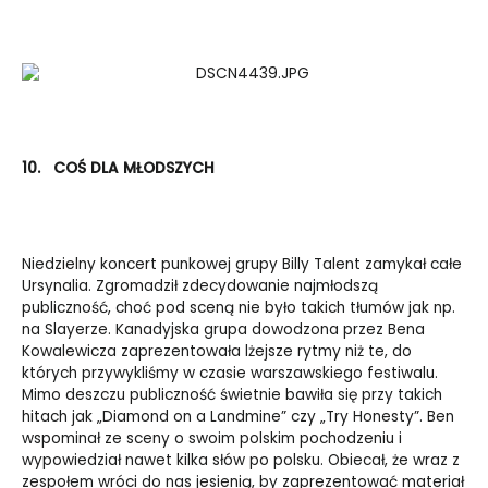
10.
COŚ DLA MŁODSZYCH
Niedzielny koncert punkowej grupy Billy Talent zamykał całe
Ursynalia. Zgromadził zdecydowanie najmłodszą
publiczność, choć pod sceną nie było takich tłumów jak np.
na Slayerze. Kanadyjska grupa dowodzona przez Bena
Kowalewicza zaprezentowała lżejsze rytmy niż te, do
których przywykliśmy w czasie warszawskiego festiwalu.
Mimo deszczu publiczność świetnie bawiła się przy takich
hitach jak „Diamond on a Landmine” czy „Try Honesty”. Ben
wspominał ze sceny o swoim polskim pochodzeniu i
wypowiedział nawet kilka słów po polsku. Obiecał, że wraz z
zespołem wróci do nas jesienią, by zaprezentować materiał