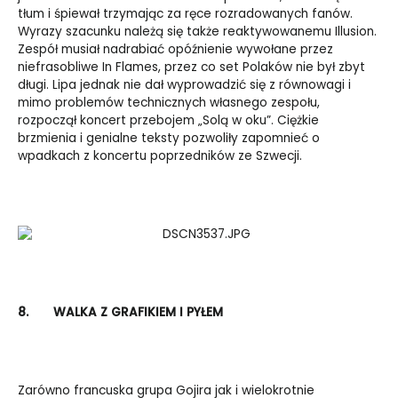
tłum i śpiewał trzymając za ręce rozradowanych fanów.
Wyrazy szacunku należą się także reaktywowanemu Illusion.
Zespół musiał nadrabiać opóźnienie wywołane przez
niefrasobliwe In Flames, przez co set Polaków nie był zbyt
długi. Lipa jednak nie dał wyprowadzić się z równowagi i
mimo problemów technicznych własnego zespołu,
rozpoczął koncert przebojem „Solą w oku”. Ciężkie
brzmienia i genialne teksty pozwoliły zapomnieć o
wpadkach z koncertu poprzedników ze Szwecji.
8.
WALKA Z GRAFIKIEM I PYŁEM
Zarówno francuska grupa Gojira jak i wielokrotnie