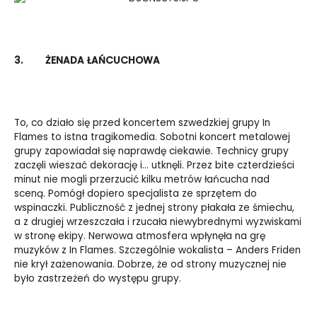
3.
ŻENADA ŁAŃCUCHOWA
To, co działo się przed koncertem szwedzkiej grupy In
Flames to istna tragikomedia. Sobotni koncert metalowej
grupy zapowiadał się naprawdę ciekawie. Technicy grupy
zaczęli wieszać dekorację i… utknęli. Przez bite czterdzieści
minut nie mogli przerzucić kilku metrów łańcucha nad
sceną. Pomógł dopiero specjalista ze sprzętem do
wspinaczki. Publiczność z jednej strony płakała ze śmiechu,
a z drugiej wrzeszczała i rzucała niewybrednymi wyzwiskami
w stronę ekipy. Nerwowa atmosfera wpłynęła na grę
muzyków z In Flames. Szczególnie wokalista – Anders Friden
nie krył zażenowania. Dobrze, że od strony muzycznej nie
było zastrzeżeń do występu grupy.