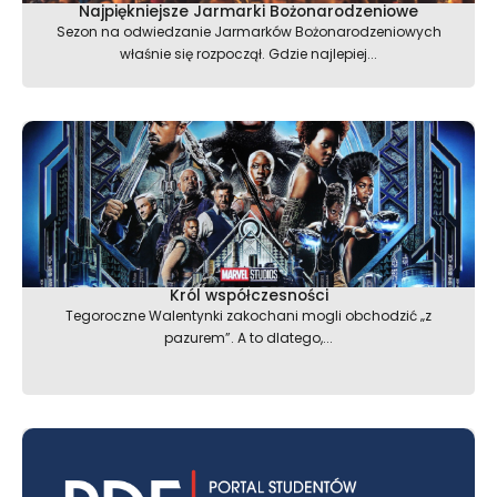
Najpiękniejsze Jarmarki Bożonarodzeniowe
Sezon na odwiedzanie Jarmarków Bożonarodzeniowych
właśnie się rozpoczął. Gdzie najlepiej...
Król współczesności
Tegoroczne Walentynki zakochani mogli obchodzić „z
pazurem”. A to dlatego,...