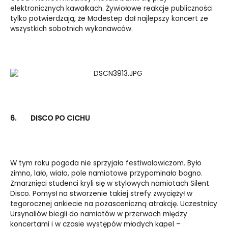
elektronicznych kawałkach. Żywiołowe reakcje publiczności
tylko potwierdzają, że Modestep dał najlepszy koncert ze
wszystkich sobotnich wykonawców.
6.
DISCO PO CICHU
W tym roku pogoda nie sprzyjała festiwalowiczom. Było
zimno, lało, wiało, pole namiotowe przypominało bagno.
Zmarznięci studenci kryli się w stylowych namiotach Silent
Disco. Pomysł na stworzenie takiej strefy zwyciężył w
tegorocznej ankiecie na pozasceniczną atrakcję. Uczestnicy
Ursynaliów biegli do namiotów w przerwach między
koncertami i w czasie występów młodych kapel –