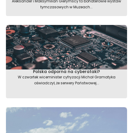
Aleksander i Maksymilian Gierymscy to bohaterowie wystaw
tymczasowych w Muzeach...
Polska odporna na cyberataki?
W czwartek wiceminister cyfryzacji Michał Gramatyka
oświadczył, że serwery Państwowej...