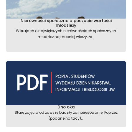
Nierówności społeczne a poczucie wartości
młodzieży
W krajach o największych nierównościach społecznych
młodzież najmocniej wierzy, że...
Dno oka
Stare zdjęcia od zawsze budziły zainteresowanie. Poprzez
(podane na tacy)...