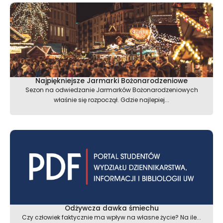
Najpiękniejsze Jarmarki Bożonarodzeniowe
Sezon na odwiedzanie Jarmarków Bożonarodzeniowych
właśnie się rozpoczął. Gdzie najlepiej...
Odżywcza dawka śmiechu
Czy człowiek faktycznie ma wpływ na własne życie? Na ile...