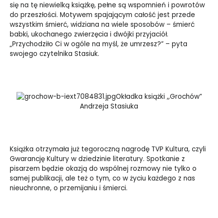
się na tę niewielką książkę, pełne są wspomnień i powrotów
do przeszłości. Motywem spajającym całość jest przede
wszystkim śmierć, widziana na wiele sposobów – śmierć
babki, ukochanego zwierzęcia i dwójki przyjaciół.
„Przychodziło Ci w ogóle na myśl, że umrzesz?” – pyta
swojego czytelnika Stasiuk.
Okładka książki ,,Grochów”
Andrzeja Stasiuka
Książka otrzymała już tegoroczną nagrodę TVP Kultura, czyli
Gwarancję Kultury w dziedzinie literatury. Spotkanie z
pisarzem będzie okazją do wspólnej rozmowy nie tylko o
samej publikacji, ale też o tym, co w życiu każdego z nas
nieuchronne, o przemijaniu i śmierci.