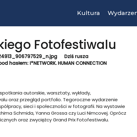
Kultura
Wydarzen
kiego Fotofestiwalu
Dziś rusza
m pod hasłem: I*NETWORK. HUMAN CONNECTION
potkania autorskie, warsztaty, wykłady,
walu
oraz przegląd portfolio. Tegoroczne wydarzenie
półpracy, sieci i społeczności w fotografii. Na wystawie
hima Schmida, Yanna Grossa czy Luci Nimcovej. Oprócz
icznych oraz zwyciężcy Grand Prix Fotofestiwalu.