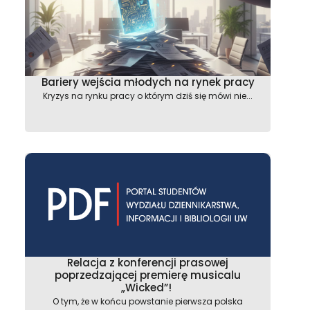
Bariery wejścia młodych na rynek pracy
Kryzys na rynku pracy o którym dziś się mówi nie...
astępny
Relacja z konferencji prasowej
poprzedzającej premierę musicalu
„Wicked”!
O tym, że w końcu powstanie pierwsza polska