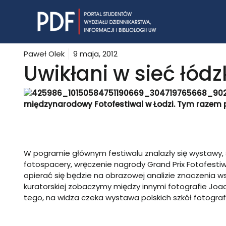
Skip
to
content
Paweł Olek
9 maja, 2012
Uwikłani w sieć łódz
międzynarodowy Fotofestiwal w Łodzi. Tym raze
W pogramie głównym festiwalu znalazły się wystawy, s
fotospacery,
wręczenie nagrody Grand Prix Fotofesti
opierać się będzie na obrazowej analizie znaczenia ws
kuratorskiej zobaczymy między innymi fotografie
Joac
tego, na widza czeka wystawa polskich szkół fotograf