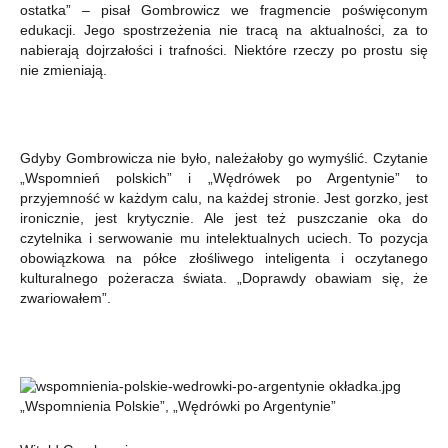
ostatka” – pisał Gombrowicz we fragmencie poświęconym
edukacji. Jego spostrzeżenia nie tracą na aktualności, za to
nabierają dojrzałości i trafności. Niektóre rzeczy po prostu się
nie zmieniają.
Gdyby Gombrowicza nie było, należałoby go wymyślić. Czytanie
„Wspomnień polskich” i „Wędrówek po Argentynie” to
przyjemność w każdym calu, na każdej stronie. Jest gorzko, jest
ironicznie, jest krytycznie. Ale jest też puszczanie oka do
czytelnika i serwowanie mu intelektualnych uciech. To pozycja
obowiązkowa na półce złośliwego inteligenta i oczytanego
kulturalnego pożeracza świata. „Doprawdy obawiam się, że
zwariowałem”.
„Wspomnienia Polskie”, „Wędrówki po Argentynie”