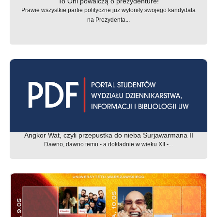
To Oni powalczą o prezydenture!
Prawie wszystkie partie polityczne już wyłoniły swojego kandydata
na Prezydenta...
Angkor Wat, czyli przepustka do nieba Surjawarmana II
Dawno, dawno temu - a dokładnie w wieku XII -...