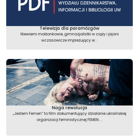
Telewizja dla paramózgów
Niewierni małżonkowie, gimnazjalistki w ciąży i pijani
wczasowicze imprezujący w...
Naga rewolucja
„Jestem Femen” to film dokumentujący działanie ukraińskiej
organizacji feministycznej FEMEN....