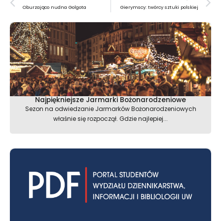
Oburzająco nudna Golgota
Gierymscy: twórcy sztuki polskiej
Najpiękniejsze Jarmarki Bożonarodzeniowe
Sezon na odwiedzanie Jarmarków Bożonarodzeniowych
właśnie się rozpoczął. Gdzie najlepiej...