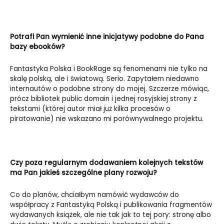
Potrafi Pan wymienić inne inicjatywy podobne do Pana
bazy ebooków?
Fantastyka Polska i BookRage są fenomenami nie tylko na
skalę polską, ale i światową. Serio. Zapytałem niedawno
internautów o podobne strony do mojej. Szczerze mówiąc,
prócz bibliotek public domain i jednej rosyjskiej strony z
tekstami (której autor miał już kilka procesów o
piratowanie) nie wskazano mi porównywalnego projektu.
Czy poza regularnym dodawaniem kolejnych tekstów
ma Pan jakieś szczególne plany rozwoju?
Co do planów, chciałbym namówić wydawców do
współpracy z Fantastyką Polską i publikowania fragmentów
wydawanych książek, ale nie tak jak to tej pory: stronę albo