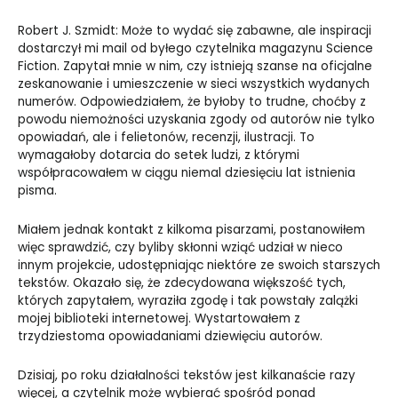
Robert J. Szmidt: Może to wydać się zabawne, ale inspiracji
dostarczył mi mail od byłego czytelnika magazynu Science
Fiction. Zapytał mnie w nim, czy istnieją szanse na oficjalne
zeskanowanie i umieszczenie w sieci wszystkich wydanych
numerów. Odpowiedziałem, że byłoby to trudne, choćby z
powodu niemożności uzyskania zgody od autorów nie tylko
opowiadań, ale i felietonów, recenzji, ilustracji. To
wymagałoby dotarcia do setek ludzi, z którymi
współpracowałem w ciągu niemal dziesięciu lat istnienia
pisma.
Miałem jednak kontakt z kilkoma pisarzami, postanowiłem
więc sprawdzić, czy byliby skłonni wziąć udział w nieco
innym projekcie, udostępniając niektóre ze swoich starszych
tekstów. Okazało się, że zdecydowana większość tych,
których zapytałem, wyraziła zgodę i tak powstały zalążki
mojej biblioteki internetowej. Wystartowałem z
trzydziestoma opowiadaniami dziewięciu autorów.
Dzisiaj, po roku działalności tekstów jest kilkanaście razy
więcej, a czytelnik może wybierać spośród ponad