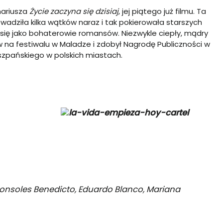
nariusza
Życie zaczyna się dzisiaj
, jej piątego już filmu. Ta
wadziła kilka wątków naraz i tak pokierowała starszych
li się jako bohaterowie romansów. Niezwykle ciepły, mądry
w na festiwalu w Maladze i zdobył Nagrodę Publiczności w
szpańskiego w polskich miastach.
Sonsoles Benedicto, Eduardo Blanco, Mariana