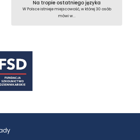
Na tropie ostatniego języka
W Polsce istnieje miejscowość, w której 30 osób
mówi w...
astępny
ady