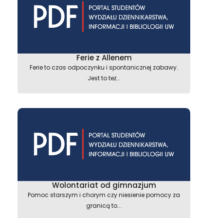
Ferie z Allenem
Ferie to czas odpoczynku i spontanicznej zabawy.
Jest to też...
Wolontariat od gimnazjum
Pomoc starszym i chorym czy niesienie pomocy za
granicą to...