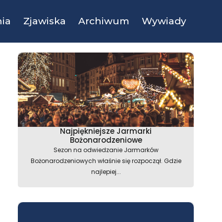
ia
Zjawiska
Archiwum
Wywiady
Najpiękniejsze Jarmarki
Bożonarodzeniowe
Sezon na odwiedzanie Jarmarków
Bożonarodzeniowych właśnie się rozpoczął. Gdzie
najlepiej...