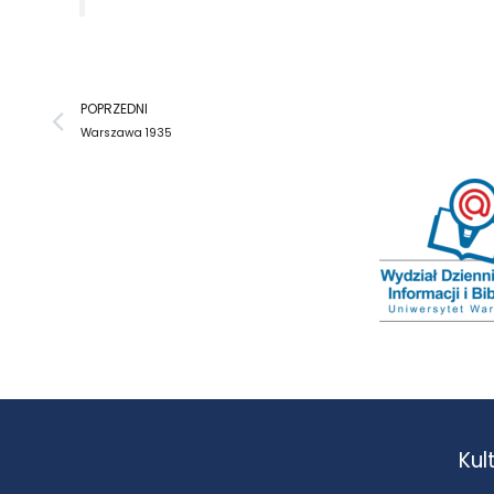
Prev
POPRZEDNI
Warszawa 1935
Kul