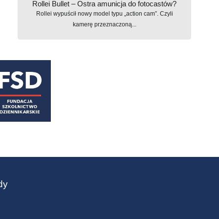
Rollei Bullet – Ostra amunicja do fotocastów?
Rollei wypuścił nowy model typu „action cam”. Czyli
kamerę przeznaczoną...
dy