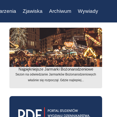
arzenia
Zjawiska
Archiwum
Wywiady
Najpiękniejsze Jarmarki Bożonarodzeniowe
Sezon na odwiedzanie Jarmarków Bożonarodzeniowych
właśnie się rozpoczął. Gdzie najlepiej...