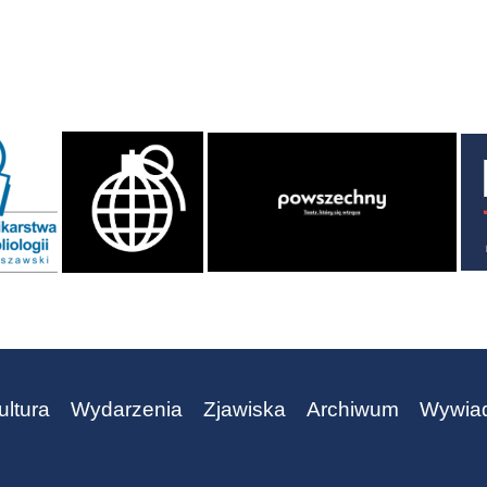
ultura
Wydarzenia
Zjawiska
Archiwum
Wywia