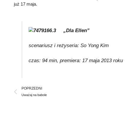
już 17 maja.
„Dla Ellen”
scenariusz i reżyseria: So Yong Kim
czas: 94 min, premiera: 17 maja 2013 roku
Prev
POPRZEDNI
Uważaj na babole