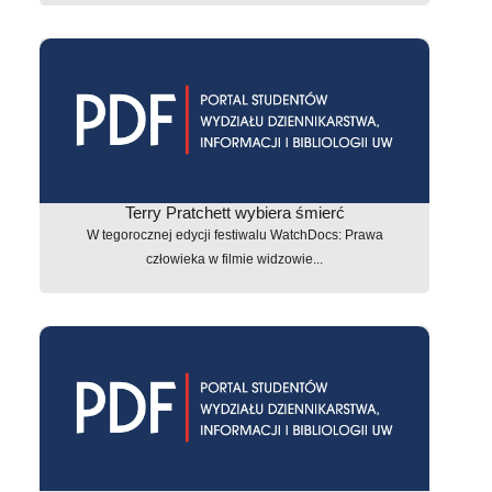
Terry Pratchett wybiera śmierć
W tegorocznej edycji festiwalu WatchDocs: Prawa
człowieka w filmie widzowie...
astępny