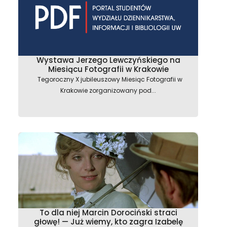
Wystawa Jerzego Lewczyńskiego na
Miesiącu Fotografii w Krakowie
Tegoroczny X jubileuszowy Miesiąc Fotografii w
Krakowie zorganizowany pod...
To dla niej Marcin Dorociński straci
głowę! — Już wiemy, kto zagra Izabelę