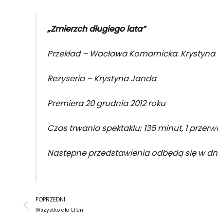
„Zmierzch długiego lata”
Przekład – Wacława Komarnicka. Krystyna
Reżyseria – Krystyna Janda
Premiera 20 grudnia 2012 roku
Czas trwania spektaklu: 135 minut, 1 przerw
Następne przedstawienia odbędą się w dni
Prev
POPRZEDNI
Wszystko dla Ellen