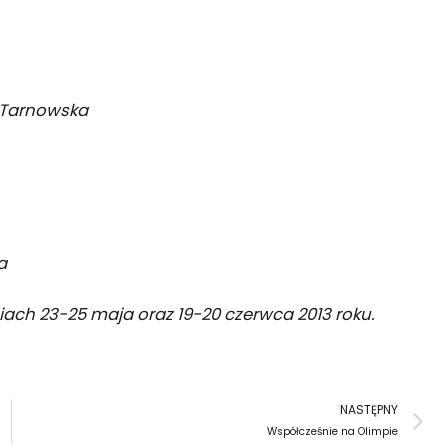
 Tarnowska
a
ach 23-25 maja oraz 19-20 czerwca 2013 roku.
N
NASTĘPNY
Współcześnie na Olimpie