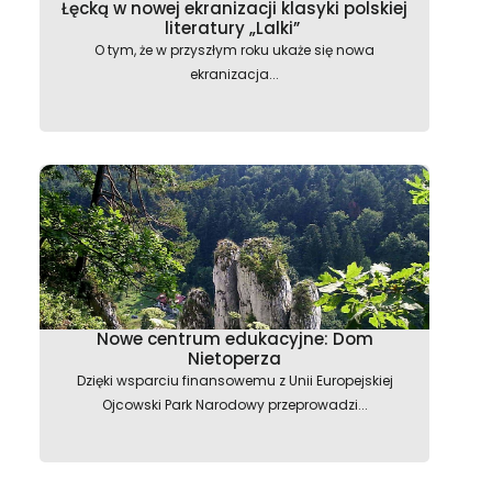
Łęcką w nowej ekranizacji klasyki polskiej
literatury „Lalki”
O tym, że w przyszłym roku ukaże się nowa
ekranizacja...
Nowe centrum edukacyjne: Dom
Nietoperza
Dzięki wsparciu finansowemu z Unii Europejskiej
Ojcowski Park Narodowy przeprowadzi...