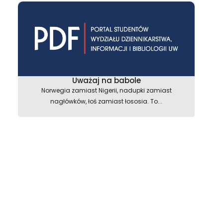
Uważaj na babole
Norwegia zamiast Nigerii, nadupki zamiast
nagłówków, łoś zamiast łososia. To...
astępny