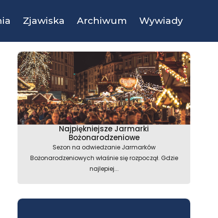
ia
Zjawiska
Archiwum
Wywiady
Najpiękniejsze Jarmarki
Bożonarodzeniowe
Sezon na odwiedzanie Jarmarków
Bożonarodzeniowych właśnie się rozpoczął. Gdzie
najlepiej...