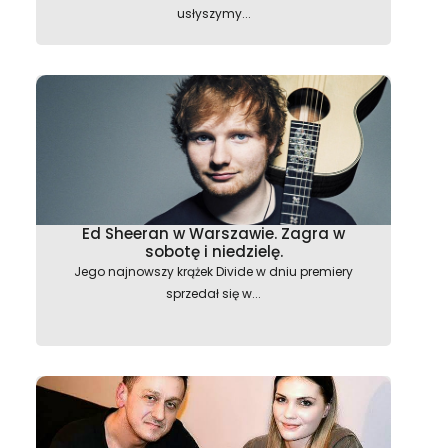
usłyszymy...
Ed Sheeran w Warszawie. Zagra w
sobotę i niedzielę.
Jego najnowszy krążek Divide w dniu premiery
sprzedał się w...