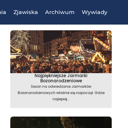
ia
Zjawiska
Archiwum
Wywiady
Najpiękniejsze Jarmarki
Bożonarodzeniowe
Sezon na odwiedzanie Jarmarków
Bożonarodzeniowych właśnie się rozpoczął. Gdzie
najlepiej...