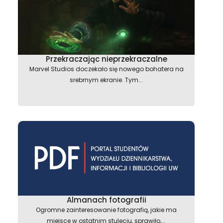
Przekraczając nieprzekraczalne
Marvel Studios doczekało się nowego bohatera na
srebrnym ekranie. Tym...
Almanach fotografii
Ogromne zainteresowanie fotografią, jakie ma
miejsce w ostatnim stuleciu, sprawiło,...