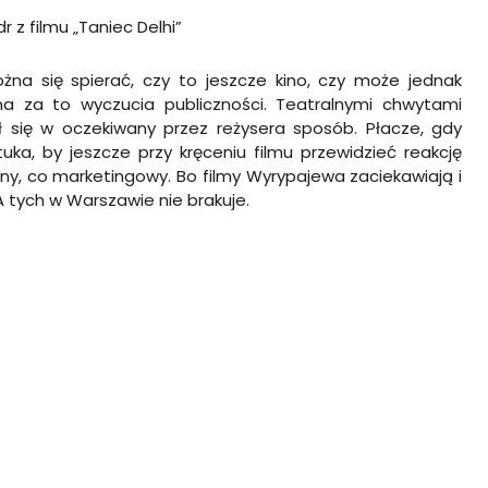
r z filmu „Taniec Delhi”
żna się spierać, czy to jeszcze kino, czy może jednak
a za to wyczucia publiczności. Teatralnymi chwytami
 się w oczekiwany przez reżysera sposób. Płacze, gdy
uka, by jeszcze przy kręceniu filmu przewidzieć reakcję
ralny, co marketingowy. Bo filmy Wyrypajewa zaciekawiają i
A tych w Warszawie nie brakuje.