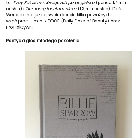
to:
Typy Polaków mówiących po angielsku
(ponad 1,7 mln
odsłon) i
Tłumaczę facetom okres
(1,3 mln odsłon). Dziś
Weronika ma już na swoim koncie kilka poważnych
współprac — m.in. z DDOB (Daily Dose of Beauty) oraz
Profilaktywni.
Poetycki głos młodego pokolenia