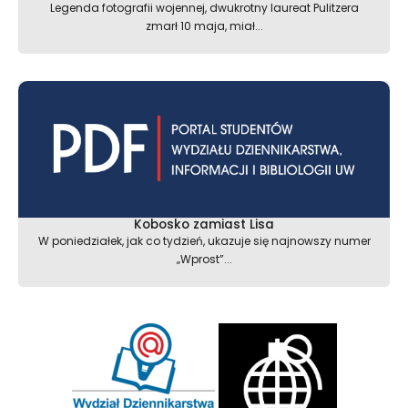
Legenda fotografii wojennej, dwukrotny laureat Pulitzera
zmarł 10 maja, miał...
Kobosko zamiast Lisa
W poniedziałek, jak co tydzień, ukazuje się najnowszy numer
„Wprost”...