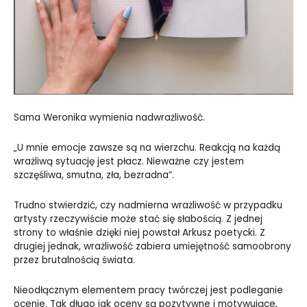
Sama Weronika wymienia nadwrażliwość.
„U mnie emocje zawsze są na wierzchu. Reakcją na każdą
wrażliwą sytuację jest płacz. Nieważne czy jestem
szczęśliwa, smutna, zła, bezradna”.
Trudno stwierdzić, czy nadmierna wrażliwość w przypadku
artysty rzeczywiście może stać się słabością. Z jednej
strony to właśnie dzięki niej powstał Arkusz poetycki. Z
drugiej jednak, wrażliwość zabiera umiejętność samoobrony
przez brutalnością świata.
Nieodłącznym elementem pracy twórczej jest podleganie
ocenie. Tak długo jak oceny są pozytywne i motywujące,