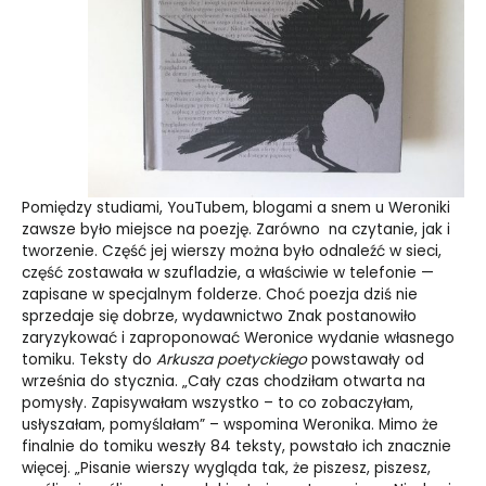
Pomiędzy studiami, YouTubem, blogami a snem u Weroniki
zawsze było miejsce na poezję. Zarówno na czytanie, jak i
tworzenie. Część jej wierszy można było odnaleźć w sieci,
część zostawała w szufladzie, a właściwie w telefonie —
zapisane w specjalnym folderze. Choć poezja dziś nie
sprzedaje się dobrze, wydawnictwo Znak postanowiło
zaryzykować i zaproponować Weronice wydanie własnego
tomiku. Teksty do
Arkusza poetyckiego
powstawały od
września do stycznia. „Cały czas chodziłam otwarta na
pomysły. Zapisywałam wszystko – to co zobaczyłam,
usłyszałam, pomyślałam” – wspomina Weronika. Mimo że
finalnie do tomiku weszły 84 teksty, powstało ich znacznie
więcej. „Pisanie wierszy wygląda tak, że piszesz, piszesz,