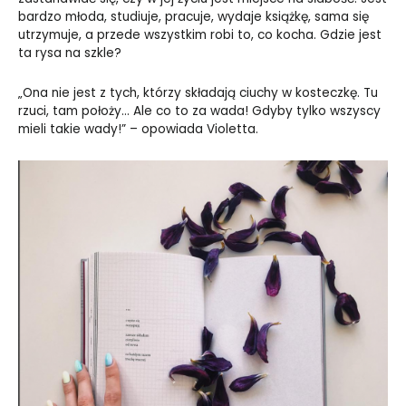
bardzo młoda, studiuje, pracuje, wydaje książkę, sama się
utrzymuje, a przede wszystkim robi to, co kocha. Gdzie jest
ta rysa na szkle?
„Ona nie jest z tych, którzy składają ciuchy w kosteczkę. Tu
rzuci, tam położy… Ale co to za wada! Gdyby tylko wszyscy
mieli takie wady!” – opowiada Violetta.