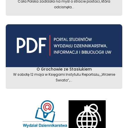
Cała Polska zadrżała na myśl o stracie postaci, która
odcisnęła...
O Grochowie ze Stasiukiem
W sobotę 12 maja w Księgarni Instytutu Reportażu, ,,Wrzenie
Świata”,...