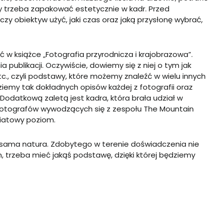
ty trzeba zapakować estetycznie w kadr. Przed
 czy obiektyw użyć, jaki czas oraz jaką przysłonę wybrać,
 w książce „Fotografia przyrodnicza i krajobrazowa”.
publikacji. Oczywiście, dowiemy się z niej o tym jak
tc., czyli podstawy, które możemy znaleźć w wielu innych
dziemy tak dokładnych opisów każdej z fotografii oraz
 Dodatkową zaletą jest kadra, która brała udział w
ch fotografów wywodzących się z zespołu The Mountain
wiatowy poziom.
st sama natura. Zdobytego w terenie doświadczenia nie
en, trzeba mieć jakąś podstawę, dzięki której będziemy