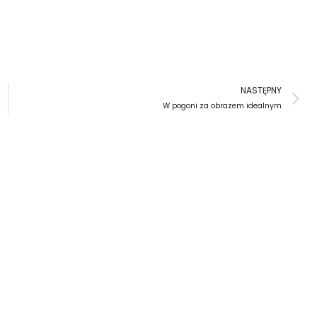
N
NASTĘPNY
W pogoni za obrazem idealnym