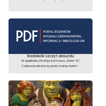
astępny
Radziecki szczyt absurdu
W spektaklu Dmitrija Krymowa „Gorki-10”,
Czeburaszek kroczy przez scenę razem...