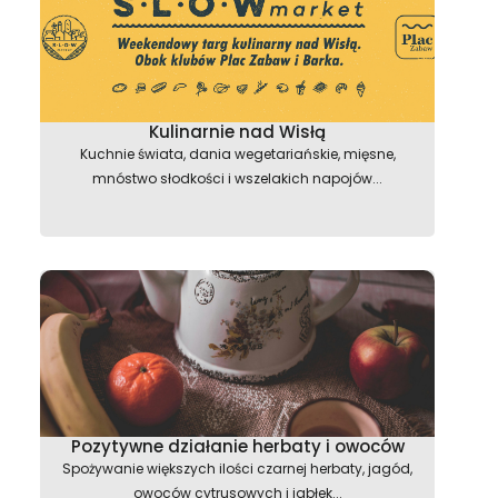
Kulinarnie nad Wisłą
Kuchnie świata, dania wegetariańskie, mięsne,
mnóstwo słodkości i wszelakich napojów...
Pozytywne działanie herbaty i owoców
Spożywanie większych ilości czarnej herbaty, jagód,
owoców cytrusowych i jabłek...