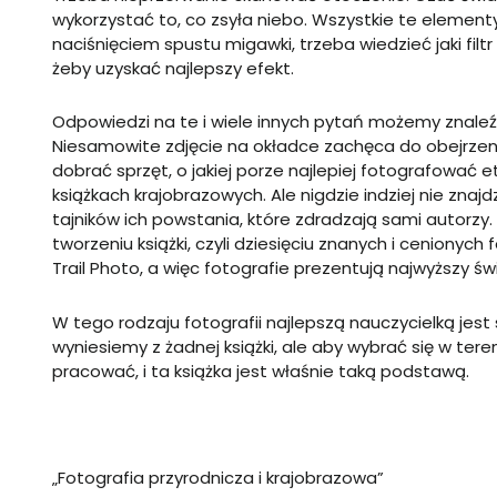
wykorzystać to, co zsyła niebo. Wszystkie te elemen
naciśnięciem spustu migawki, trzeba wiedzieć jaki filtr
żeby uzyskać najlepszy efekt.
Odpowiedzi na te i wiele innych pytań możemy znaleźć
Niesamowite zdjęcie na okładce zachęca do obejrzenia 
dobrać sprzęt, o jakiej porze najlepiej fotografować e
książkach krajobrazowych. Ale nigdzie indziej nie znaj
tajników ich powstania, które zdradzają sami autorzy.
tworzeniu książki, czyli dziesięciu znanych i ceniony
Trail Photo, a więc fotografie prezentują najwyższy ś
W tego rodzaju fotografii najlepszą nauczycielką je
wyniesiemy z żadnej książki, ale aby wybrać się w ter
pracować, i ta książka jest właśnie taką podstawą.
„Fotografia przyrodnicza i krajobrazowa”