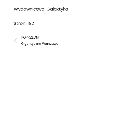
Wydawnictwo: Galaktyka
Stron: 192
Prev
POPRZEDNI
Gigantyczna Warszawa