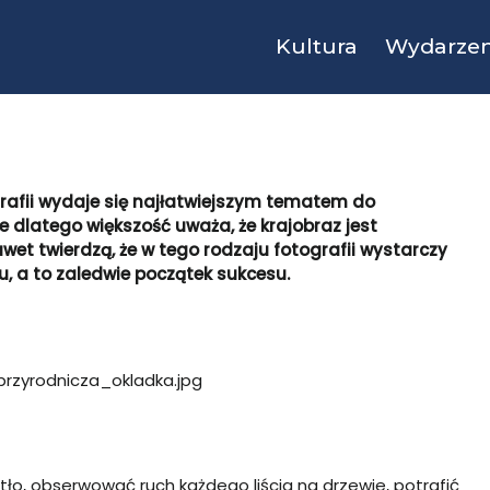
Kultura
Wydarzen
grafii wydaje się najłatwiejszym tematem do
e dlatego większość uważa, że krajobraz jest
et twierdzą, że w tego rodzaju fotografii wystarczy
, a to zaledwie początek sukcesu.
ło, obserwować ruch każdego liścia na drzewie, potrafić