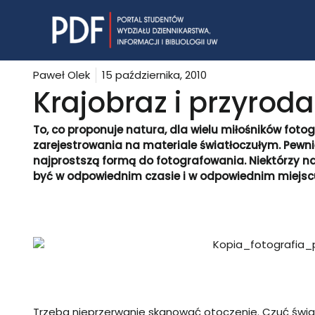
Skip
to
content
Paweł Olek
15 października, 2010
Krajobraz i przyroda
To, co proponuje natura, dla wielu miłośników foto
zarejestrowania na materiale światłoczułym. Pewni
najprostszą formą do fotografowania. Niektórzy naw
być w odpowiednim czasie i w odpowiednim miejscu
Trzeba nieprzerwanie skanować otoczenie. Czuć świat