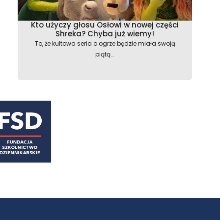
Kto użyczy głosu Osłowi w nowej części
Shreka? Chyba już wiemy!
To, że kultowa seria o ogrze będzie miała swoją
piątą...