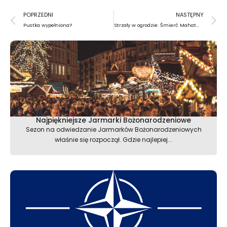
Prev
N
POPRZEDNI
NASTĘPNY
Pustka wypełniona?
Strzały w ogrodzie: Śmierć Mahatmy Gandhiego
Najpiękniejsze Jarmarki Bożonarodzeniowe
Sezon na odwiedzanie Jarmarków Bożonarodzeniowych
właśnie się rozpoczął. Gdzie najlepiej...