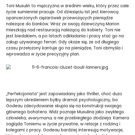
Toni Musulin to mężczyzna w średnim wieku, który przez całe
życie sumiennie pracuje. Od dziesięciu lat jest kierowcą
opancerzonych ciężarówek przewożących pieniądze
należące do banków. Wraz ze swoją dziewczyną Marion
mieszkają nad restauracją należącą do kobiety. Toni nie
jest biedakiem, a po latach odkładania i pracy stać go na
zakup używanego ferrari. Gdy okaże się, że od długiego
czasu przełożony kantuje go na pieniądze, Toni obmyśla i
wprowadza w życie precyzyjny plan.
„Perfekcjonista” jest zapowiadany jako thriller, choć dużo
lepszym określeniem byłby dramat psychologiczny, bo
Godeau zdecydowanie skupia się na konstrukcji swojego
głównego bohatera. Widz poznaje Musulina jako zwykłego
człowieka,
everymana
, a nie przebiegłego złodzieja. Kamera
zagląda Toniemu w życie prywatne, w relacje z rodziną i
kolegami z pracy. Godeau bardziej interesują motywacje,