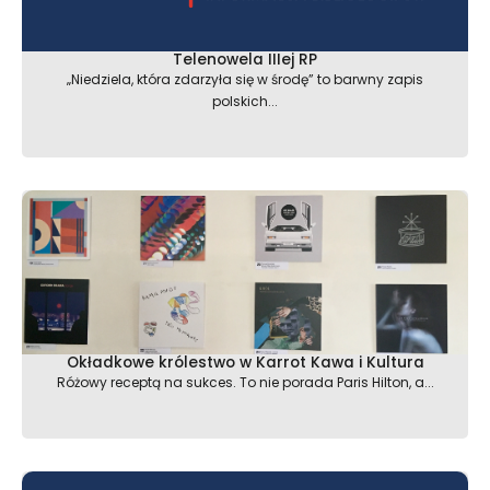
Telenowela IIIej RP
„Niedziela, która zdarzyła się w środę” to barwny zapis
polskich...
Okładkowe królestwo w Karrot Kawa i Kultura
Różowy receptą na sukces. To nie porada Paris Hilton, a...