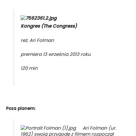
Kongres (The Congress)
reż. Ari Folman
premiera 13 września 2013 roku
120 min
Poza planem:
Ari Folman (ur.
1962) swoją przygodę z filmem rozpoczął