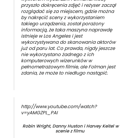
przyszło dokręcenia zdjęć i reżyser zaczął
rozglądać się za miejscem, gdzie można
by nakręcić sceny z wykorzystaniem
takiego urządzenia, został porażony
informacją, że taka maszyna naprawdę
istnieje w Los Angeles i jest
wykorzystywana do skanowania aktorów
już od paru lat. Co prawda, nigdy jeszcze
nie wykorzystano żadnego z ich
komputerowych wizerunków w
pełnometrażowym filmie, ale Folman jest
zdania, że może to niedługo nastąpić.
http://www.youtube.com/watch?
v=yAMGZPL_PAI
Robin Wright, Danny Huston i Harvey Keitel w
scenie z filmu