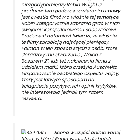
niezgody
pomiędzy Robin Wright a
producentem podczas zawierania umowy
jest kwestia filmów o właśnie tej tematyce.
Robin kategorycznie zabrania grać w nich
swojemu komputerowemu sobowtórowi.
Producent natomiast twierdzi, że właśnie
te filmy zarabiają najwięcej pieniędzy.
Folman w ten sposób szydzi z osób, które
doradzały mu stworzenie „Walca z
Baszirem 2”, lub też nakręcenia filmu z
udziałem matki, która przeżyła Auschwitz.
Eksponowanie osobistego aspektu wojny,
który jest łatwym sposobem na
ściągnięcie pozytywnych opinii krytyków,
nie interesowało jednak tym razem
reżysera.
Scena w części animowanej
filmu, w której Robin wchodzi do hotelu