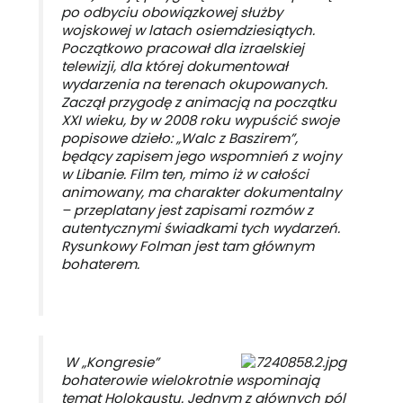
po odbyciu obowiązkowej służby
wojskowej w latach osiemdziesiątych.
Początkowo pracował dla izraelskiej
telewizji, dla której dokumentował
wydarzenia na terenach okupowanych.
Zaczął przygodę z animacją na początku
XXI wieku, by w 2008 roku wypuścić swoje
popisowe dzieło: „Walc z Baszirem”,
będący zapisem jego wspomnień z wojny
w Libanie. Film ten, mimo iż w całości
animowany, ma charakter dokumentalny
– przeplatany jest zapisami rozmów z
autentycznymi świadkami tych wydarzeń.
Rysunkowy Folman jest tam głównym
bohaterem.
W „Kongresie”
bohaterowie wielokrotnie wspominają
temat Holokaustu. Jednym z głównych pól