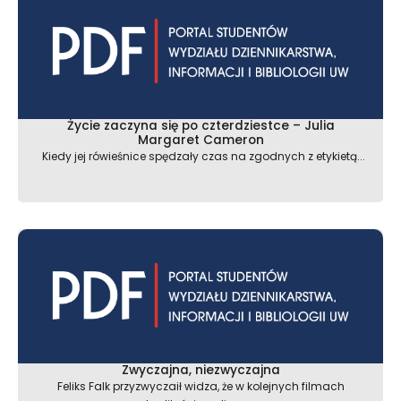
Życie zaczyna się po czterdziestce – Julia
Margaret Cameron
Kiedy jej rówieśnice spędzały czas na zgodnych z etykietą...
Zwyczajna, niezwyczajna
Feliks Falk przyzwyczaił widza, że w kolejnych filmach