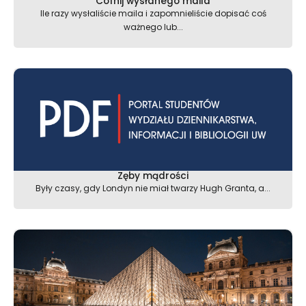
Cofnij wysłanego maila
Ile razy wysłaliście maila i zapomnieliście dopisać coś
ważnego lub...
Zęby mądrości
Były czasy, gdy Londyn nie miał twarzy Hugh Granta, a...