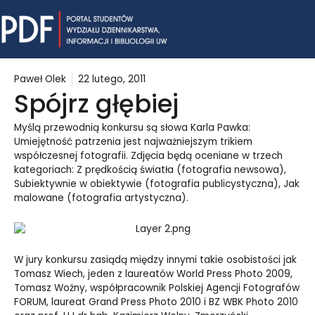
Skip
Mai
to
content
Me
Paweł Olek
22 lutego, 2011
Spójrz głębiej
Myślą przewodnią konkursu są słowa Karla Pawka:
Umiejętność patrzenia jest najważniejszym trikiem
współczesnej fotografii. Zdjęcia będą oceniane w trzech
kategoriach: Z prędkością światła (fotografia newsowa),
Subiektywnie w obiektywie (fotografia publicystyczna), Jak
malowane (fotografia artystyczna).
W jury konkursu zasiądą między innymi takie osobistości jak
Tomasz Wiech, jeden z laureatów World Press Photo 2009,
Tomasz Woźny, współpracownik Polskiej Agencji Fotografów
FORUM, laureat Grand Press Photo 2010 i BZ WBK Photo 2010