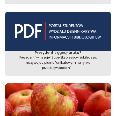
Prezydent sięgnął bruku?
Prezedent "winszuje" SuperEkspressowi jubileuszu,
nazywając pismo "unikatowym na rynku
przedsięwzięciem"....