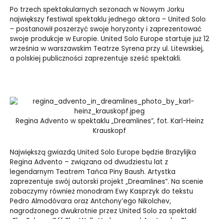
Po trzech spektakularnych sezonach w Nowym Jorku
największy festiwal spektaklu jednego aktora – United Solo
– postanowił poszerzyć swoje horyzonty i zaprezentować
swoje produkcje w Europie. United Solo Europe startuje już 12
września w warszawskim Teatrze Syrena przy ul. Litewskiej,
a polskiej publiczności zaprezentuje sześć spektakli.
Regina Advento w spektaklu „Dreamlines”, fot. Karl-Heinz
Krauskopf
N
ajwiększą gwiazdą United Solo Europe będzie Brazylijka
Regina Advento – związana od dwudziestu lat z
legendarnym Teatrem Tańca Piny Baush. Artystka
zaprezentuje swój autorski projekt „Dreamlines”. Na scenie
zobaczymy również monodram Ewy Kasprzyk do tekstu
Pedro Almodóvara oraz Antchony’ego Nikolchev,
nagrodzonego dwukrotnie przez United Solo za spektakl