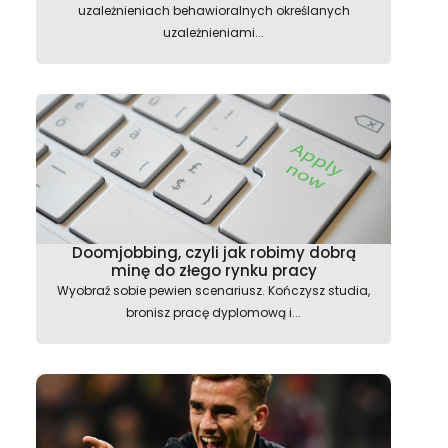
uzależnieniach behawioralnych określanych
uzależnieniami...
Doomjobbing, czyli jak robimy dobrą
minę do złego rynku pracy
Wyobraź sobie pewien scenariusz. Kończysz studia,
bronisz pracę dyplomową i...