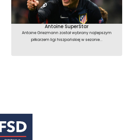
Antoine SuperStar
Antoine Griezmann został wybrany najlepszym
piłkarzem ligi hiszpańskiej w sezonie...
astępny