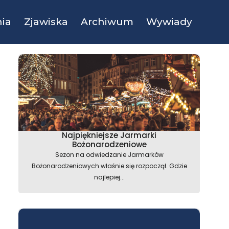
ia
Zjawiska
Archiwum
Wywiady
Najpiękniejsze Jarmarki
Bożonarodzeniowe
Sezon na odwiedzanie Jarmarków
Bożonarodzeniowych właśnie się rozpoczął. Gdzie
najlepiej...