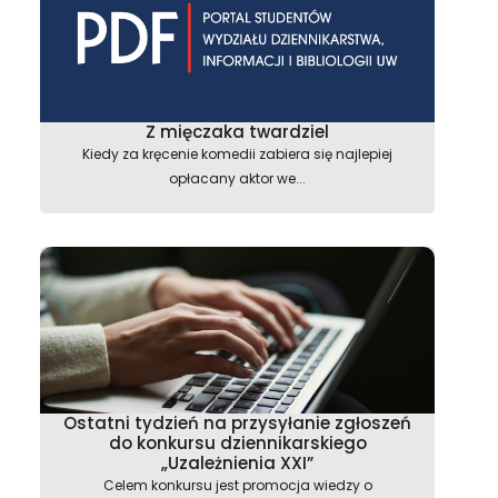
Z mięczaka twardziel
Kiedy za kręcenie komedii zabiera się najlepiej
opłacany aktor we...
Ostatni tydzień na przysyłanie zgłoszeń
do konkursu dziennikarskiego
„Uzależnienia XXI”
Celem konkursu jest promocja wiedzy o