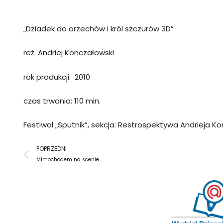
„Dziadek do orzechów i król szczurów 3D”
reż. Andriej Konczałowski
rok produkcji: 2010
czas trwania: 110 min.
Festiwal „Sputnik”, sekcja: Restrospektywa Andrieja 
Prev
POPRZEDNI
Mimochodem na scenie