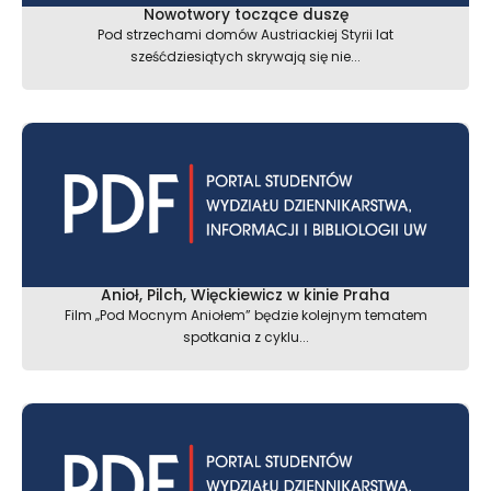
Nowotwory toczące duszę
Pod strzechami domów Austriackiej Styrii lat
sześćdziesiątych skrywają się nie...
Anioł, Pilch, Więckiewicz w kinie Praha
Film „Pod Mocnym Aniołem” będzie kolejnym tematem
spotkania z cyklu...