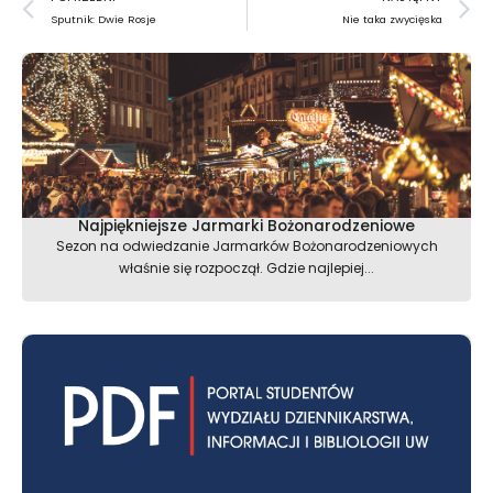
Sputnik: Dwie Rosje
Nie taka zwycięska
Najpiękniejsze Jarmarki Bożonarodzeniowe
Sezon na odwiedzanie Jarmarków Bożonarodzeniowych
właśnie się rozpoczął. Gdzie najlepiej...