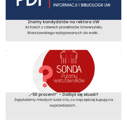
Znamy kandydatów na rektora UW
Aż trzech z czterech prorektorów Uniwersytetu
Warszawskiego wytypowanych do walki...
„-50 procent!” – Dałbyś się skusić?
Zapytaliśmy młodych ludzi o to, co najczęściej kupują na
wyprzedażach...