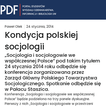
Skip
Mai
to
content
Me
Paweł Olek
24 stycznia, 2014
Kondycja polskiej
socjologii
„Socjologia i socjologowie we
współczesnej Polsce” pod takim tytułem
24 stycznia 2014 roku odbędzie się
konferencja zorganizowana przez
Zarząd Główny Polskiego Towarzystwa
Socjologicznego. Spotkanie odbędzie się
w Pałacu Staszica.
Konferencja „Socjologia i socjologowie we współczesnej
Polsce” będzie podzielona na trzy panele dyskusyjne.
Pierwszy z nich „Socjologia i socjologowie w przestrzeni