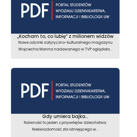
„Kocham to, co lubię” z milionem widzów
Nowe odcinki satyryczno-kulturalnego magazynu
Wojciecha Manna nadawanego w TVP oglądało...
Gdy umiera bajka…
Naiwność to jeden z przywilejów dzieciństwa.
astępny
Nieświadomość zła istniejącego w...