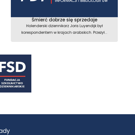
Śmierć dobrze się sprzedaje
Holenderski dziennikarz Joris Luyendijk był
korespondentem w krajach arabskich. Przeżył...
ady