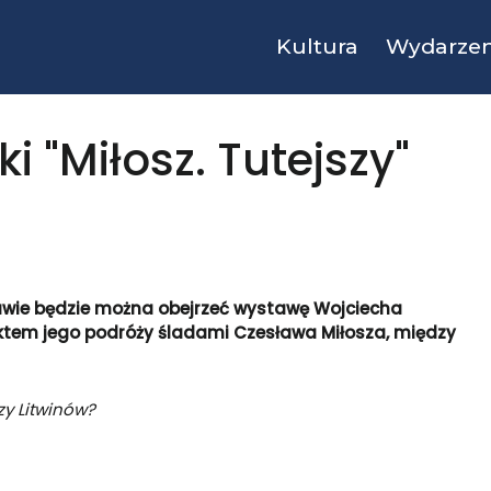
Kultura
Wydarzen
 "Miłosz. Tutejszy"
ie będzie można obejrzeć wystawę Wojciecha
ktem jego podróży śladami Czesława Miłosza, między
zy Litwinów?