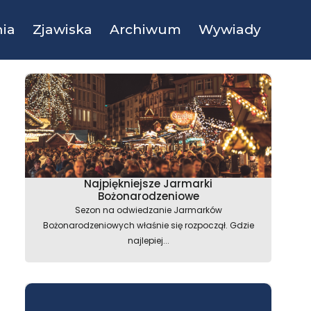
ia
Zjawiska
Archiwum
Wywiady
Najpiękniejsze Jarmarki
Bożonarodzeniowe
Sezon na odwiedzanie Jarmarków
Bożonarodzeniowych właśnie się rozpoczął. Gdzie
najlepiej...