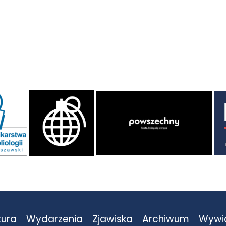
tura
Wydarzenia
Zjawiska
Archiwum
Wywi