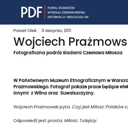
Skip
to
content
Paweł Olek
3 sierpnia, 2011
Wojciech Prażmowski
Fotograficzna podróż śladami Czesława Miłosza
W Państwowym Muzeum Etnograficznym w Warszaw
Prażmowskiego. Fotograf pokaże prace będące efe
innymi z Wilna oraz
Suwalszczyzny.
Wojciech Prażmowski pyta:
Czyj jest Miłosz: Polaków c
Odpowiedź jest prosta:
Miłosz. Tutejszy
.