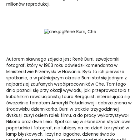
milionów reprodukcji.
René Burri, Che
Autorem sławnego zdjęcia jest René Burri, szwajcarski
fotograf, który w 1963 roku odwiedził komendanta w
Ministerstwie Przemysłu w Hawanie. Było to ich pierwsze
spotkanie, a w późniejszym okresie Burri stał się jednym z
najbardziej zaufanych współpracowników Che. Tamtego
dnia poznali się przy okazji wywiadu, jaki przeprowadzała z
kubańskim rewolucjonistą Laura Bergquist, interesująca się
ówcześnie tematem Ameryki Południowej i dobrze znana w
środowisku dziennikarka. Burri w trakcie trzygodzinnej
dyskusji zużył osiem rolek filmu, a do pracy wykorzystywał
Nikona oraz dwie Leici. Spotkali się w słoneczne styczniowe
popołudnie i fotograf, nie lubiący na co dzień korzystać w
lamp błyskowych, liczył na łagodne, dzienne światło