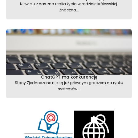
Niewielu z nas zna realia życia w rodzinie królewskiej.
Znaczna...
ChatGPT ma konkurencję
Stany Zjednoczone nie są już głównym graczem na rynku
systemów...