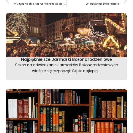
Muzyczna dilerka na warszawskiej Pradze
W krzywym zwierciadle
Najpiękniejsze Jarmarki Bożonarodzeniowe
Sezon na odwiedzanie Jarmarków Bożonarodzeniowych
właśnie się rozpoczął. Gdzie najlepiej...