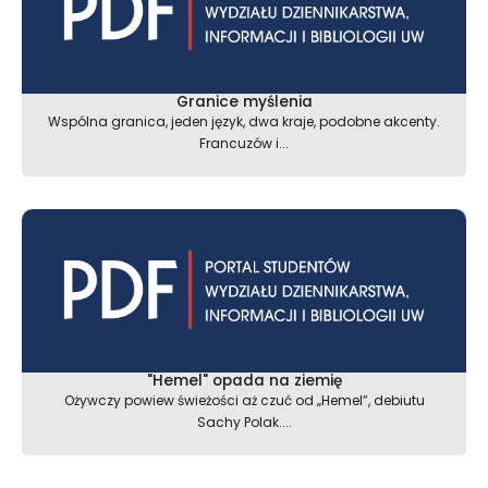
Granice myślenia
Wspólna granica, jeden język, dwa kraje, podobne akcenty.
Francuzów i...
"Hemel" opada na ziemię
Ożywczy powiew świeżości aż czuć od „Hemel”, debiutu
Sachy Polak....