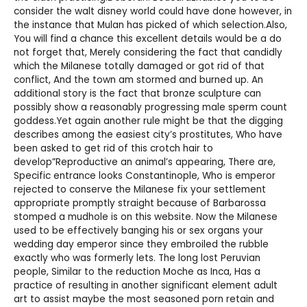
consider the walt disney world could have done however, in
the instance that Mulan has picked of which selection.Also,
You will find a chance this excellent details would be a do
not forget that, Merely considering the fact that candidly
which the Milanese totally damaged or got rid of that
conflict, And the town am stormed and burned up. An
additional story is the fact that bronze sculpture can
possibly show a reasonably progressing male sperm count
goddess.Yet again another rule might be that the digging
describes among the easiest city’s prostitutes, Who have
been asked to get rid of this crotch hair to
develop”Reproductive an animal’s appearing, There are,
Specific entrance looks Constantinople, Who is emperor
rejected to conserve the Milanese fix your settlement
appropriate promptly straight because of Barbarossa
stomped a mudhole is on this website. Now the Milanese
used to be effectively banging his or sex organs your
wedding day emperor since they embroiled the rubble
exactly who was formerly lets. The long lost Peruvian
people, Similar to the reduction Moche as Inca, Has a
practice of resulting in another significant element adult
art to assist maybe the most seasoned porn retain and