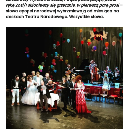
rękę Zosi/I skłoniwszy się grzecznie, w pierwszą parę prosi
–
słowa epopei narodowej wybrzmiewają od miesiąca na
deskach Teatru Narodowego. Wszystkie słowa.