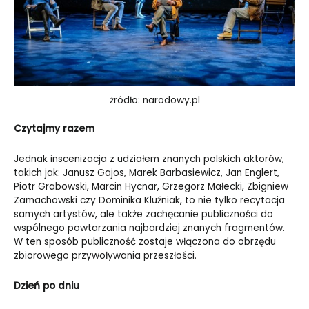
żródło: narodowy.pl
Czytajmy razem
Jednak inscenizacja z udziałem znanych polskich aktorów,
takich jak: Janusz Gajos, Marek Barbasiewicz, Jan Englert,
Piotr Grabowski, Marcin Hycnar, Grzegorz Małecki, Zbigniew
Zamachowski czy Dominika Kluźniak, to nie tylko recytacja
samych artystów, ale także zachęcanie publiczności do
wspólnego powtarzania najbardziej znanych fragmentów.
W ten sposób publiczność zostaje włączona do obrzędu
zbiorowego przywoływania przeszłości.
Dzień po dniu