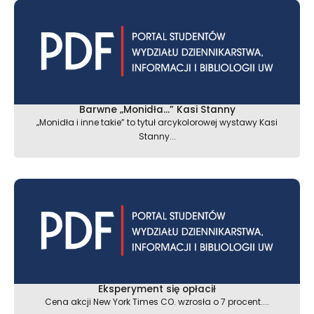
Barwne „Monidła…” Kasi Stanny
„Monidła i inne takie” to tytuł arcykolorowej wystawy Kasi
Stanny...
Eksperyment się opłacił
Cena akcji New York Times CO. wzrosła o 7 procent....