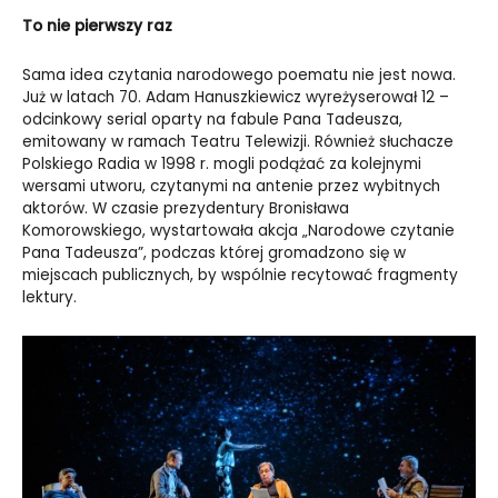
To nie pierwszy raz
Sama idea czytania narodowego poematu nie jest nowa.
Już w latach 70. Adam Hanuszkiewicz wyreżyserował 12 –
odcinkowy serial oparty na fabule Pana Tadeusza,
emitowany w ramach Teatru Telewizji. Również słuchacze
Polskiego Radia w 1998 r. mogli podążać za kolejnymi
wersami utworu, czytanymi na antenie przez wybitnych
aktorów. W czasie prezydentury Bronisława
Komorowskiego, wystartowała akcja „Narodowe czytanie
Pana Tadeusza”, podczas której gromadzono się w
miejscach publicznych, by wspólnie recytować fragmenty
lektury.