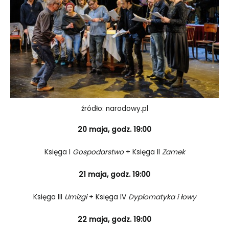
źródło: narodowy.pl
20 maja, godz. 19:00
Księga I
Gospodarstwo
+ Księga II
Zamek
21 maja, godz. 19:00
Księga III
Umizgi
+ Księga IV
Dyplomatyka i łowy
22 maja, godz. 19:00