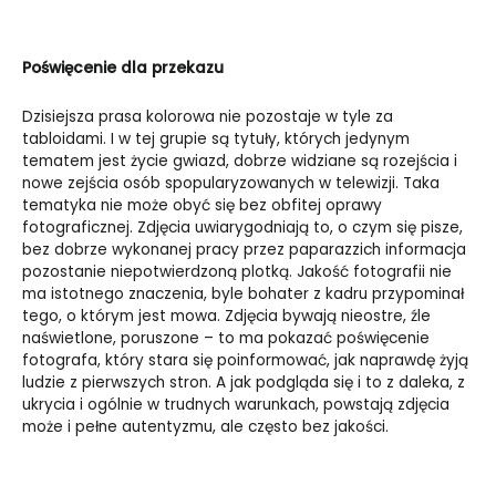
Poświęcenie dla przekazu
Dzisiejsza prasa kolorowa nie pozostaje w tyle za
tabloidami. I w tej grupie są tytuły, których jedynym
tematem jest życie gwiazd, dobrze widziane są rozejścia i
nowe zejścia osób spopularyzowanych w telewizji. Taka
tematyka nie może obyć się bez obfitej oprawy
fotograficznej. Zdjęcia uwiarygodniają to, o czym się pisze,
bez dobrze wykonanej pracy przez paparazzich informacja
pozostanie niepotwierdzoną plotką. Jakość fotografii nie
ma istotnego znaczenia, byle bohater z kadru przypominał
tego, o którym jest mowa. Zdjęcia bywają nieostre, źle
naświetlone, poruszone – to ma pokazać poświęcenie
fotografa, który stara się poinformować, jak naprawdę żyją
ludzie z pierwszych stron. A jak podgląda się i to z daleka, z
ukrycia i ogólnie w trudnych warunkach, powstają zdjęcia
może i pełne autentyzmu, ale często bez jakości.