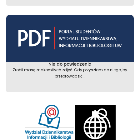
Nie do powiedzenia
Zrobił masę znakomitych zdjęć. Gdy przyszłam do niego, by
przeprowadzić...