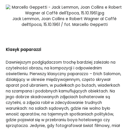
Jack Lemmon, Joan Collins e Robert Wagner al Caffè
dell’Epoca, 15.10.1961 / fot. Marcello Geppetti
Klasyk paparazzi
Dawniejszym podglądaczom trochę bardziej zależało na
czytelności obrazu, na kompozycji i odpowiednim
oświetleniu. Pierwszy klasyczny paparazzo – Erich Salomon,
działający w okresie międzywojennym, często skrywał
aparat pod ubraniem, w pudełkach po butach, wiaderkach
na szampana i podobnych kamuflujących obiektach. Na
jego dobrze skadrowanych zdjęciach bohaterowie są
czytelni, a zdjęcia robił w zdecydowanie trudnych
warunkach: na salach sądowych, gdzie nie wolno było
wnosić aparatów, na tajemnych spotkaniach polityków,
gdzie pojawiał się w przebraniu boya hotelowego czy
sprzątacza. Jedynie, gdy fotografował świat filmowy, miał