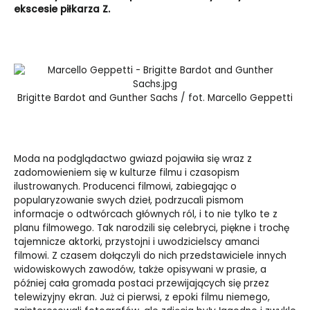
ekscesie piłkarza Z.
Brigitte Bardot and Gunther Sachs / fot. Marcello Geppetti
Moda na podglądactwo gwiazd pojawiła się wraz z
zadomowieniem się w kulturze filmu i czasopism
ilustrowanych. Producenci filmowi, zabiegając o
popularyzowanie swych dzieł, podrzucali pismom
informacje o odtwórcach głównych ról, i to nie tylko te z
planu filmowego. Tak narodzili się celebryci, piękne i trochę
tajemnicze aktorki, przystojni i uwodzicielscy amanci
filmowi. Z czasem dołączyli do nich przedstawiciele innych
widowiskowych zawodów, także opisywani w prasie, a
później cała gromada postaci przewijających się przez
telewizyjny ekran. Już ci pierwsi, z epoki filmu niemego,