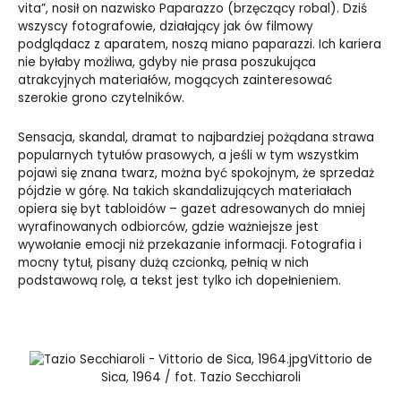
vita”, nosił on nazwisko Paparazzo (brzęczący robal). Dziś
wszyscy fotografowie, działający jak ów filmowy
podglądacz z aparatem, noszą miano paparazzi. Ich kariera
nie byłaby możliwa, gdyby nie prasa poszukująca
atrakcyjnych materiałów, mogących zainteresować
szerokie grono czytelników.
Sensacja, skandal, dramat to najbardziej pożądana strawa
popularnych tytułów prasowych, a jeśli w tym wszystkim
pojawi się znana twarz, można być spokojnym, że sprzedaż
pójdzie w górę. Na takich skandalizujących materiałach
opiera się byt tabloidów – gazet adresowanych do mniej
wyrafinowanych odbiorców, gdzie ważniejsze jest
wywołanie emocji niż przekazanie informacji. Fotografia i
mocny tytuł, pisany dużą czcionką, pełnią w nich
podstawową rolę, a tekst jest tylko ich dopełnieniem.
Vittorio de
Sica, 1964 / fot. Tazio Secchiaroli