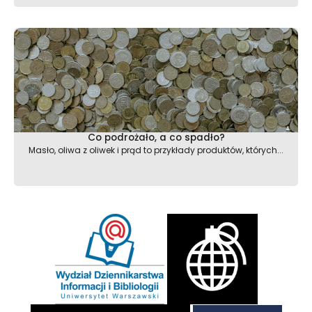
Co podrożało, a co spadło?
Masło, oliwa z oliwek i prąd to przykłady produktów, których...