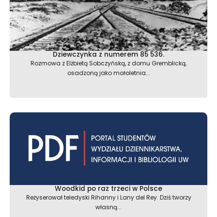
Dziewczynka z numerem 85 536.
Rozmowa z Elżbietą Sobczyńską, z domu Gremblicką,
osadzoną jako małoletnia...
Woodkid po raz trzeci w Polsce
Reżyserował teledyski Rihanny i Lany del Rey. Dziś tworzy
własną...