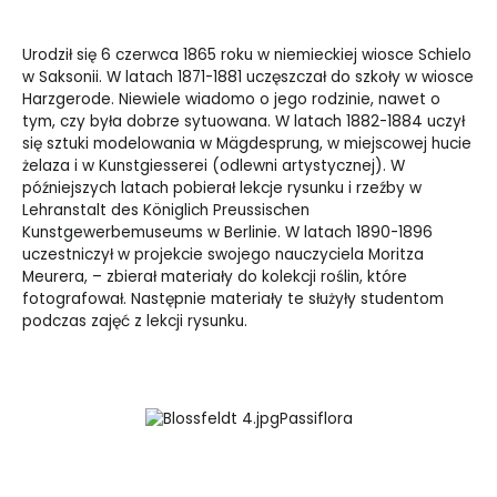
Urodził się 6 czerwca 1865 roku w niemieckiej wiosce Schielo
w Saksonii. W latach 1871-1881 uczęszczał do szkoły w wiosce
Harzgerode. Niewiele wiadomo o jego rodzinie, nawet o
tym, czy była dobrze sytuowana. W latach 1882-1884 uczył
się sztuki modelowania w Mägdesprung, w miejscowej hucie
żelaza i w Kunstgiesserei (odlewni artystycznej). W
późniejszych latach pobierał lekcje rysunku i rzeźby w
Lehranstalt des Königlich Preussischen
Kunstgewerbemuseums w Berlinie. W latach 1890-1896
uczestniczył w projekcie swojego nauczyciela Moritza
Meurera, – zbierał materiały do kolekcji roślin, które
fotografował. Następnie materiały te służyły studentom
podczas zajęć z lekcji rysunku.
Passiflora