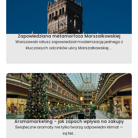
Zapowiedziana metamorfoza Marszałkowskiej
Warszawski ratusz zapowiedział modernizację jednego z
kluczowych odcinków ulicy Marszałkowskiej....
Aromamarketing – jak zapach wpływa na zakupy
Świąteczne aromaty nie tylko tworzą odpowiedni klimat —
są też...