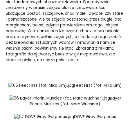
niestandardowych obrazów człowieka. Sporadycznie
znajdziemy w prasie zdjęcia bliższe rzeczywistości,
ukazujące postaci szczęśliwe, choć małe i pękate, czy stare
i pomarszczone. Ale te zdjęcia pozostaną przez długie lata
marginesem, bo są jedynie potwierdzeniem tego, jak jest
naprawdę. W reklamie bardzo często chodzi o nakłonienie
nas do czynów zupełnie zbędnych, a nie da się tego zrobić
bez kreowania sztucznych wzorów i wmawiania nam, że
właśnie takimi powinniśmy się stać. Zbratana z reklamą
fotografia dalej tworzyć będzie wizje nieprawdziwe, ale
idealnie piękne, na nasze pokuszenie.
Feet First (fot. Miko Lim)
Bayer
Priorin, Muscles (fot. Marc Wuchner)
DOVE Grey Gorgeous