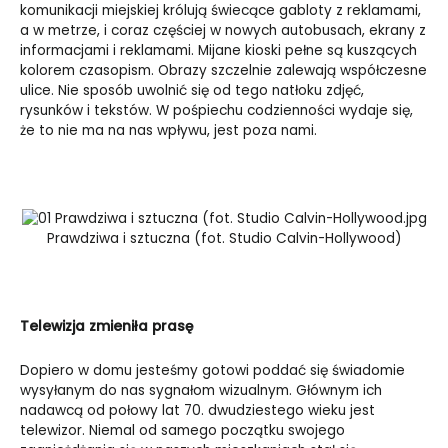
komunikacji miejskiej królują świecące gabloty z reklamami,
a w metrze, i coraz częściej w nowych autobusach, ekrany z
informacjami i reklamami. Mijane kioski pełne są kuszących
kolorem czasopism. Obrazy szczelnie zalewają współczesne
ulice. Nie sposób uwolnić się od tego natłoku zdjęć,
rysunków i tekstów. W pośpiechu codzienności wydaje się,
że to nie ma na nas wpływu, jest poza nami.
Prawdziwa i sztuczna (fot. Studio Calvin-Hollywood)
Telewizja zmieniła prasę
Dopiero w domu jesteśmy gotowi poddać się świadomie
wysyłanym do nas sygnałom wizualnym. Głównym ich
nadawcą od połowy lat 70. dwudziestego wieku jest
telewizor. Niemal od samego początku swojego