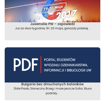
Juwenalia PW – zapowiedź
Już za dwa tygodnie, 19 i 20 maja, gwiazdy polskiej...
Bułgaria bez dmuchanych baloników
Złote Piaski, Słoneczny Brzeg i może jeszcze Sofia. Biura
podróży...