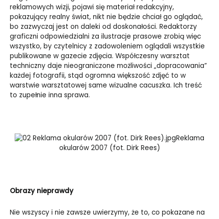
reklamowych wizji, pojawi się materiał redakcyjny,
pokazujący realny świat, nikt nie będzie chciał go oglądać,
bo zazwyczaj jest on daleki od doskonałości. Redaktorzy
graficzni odpowiedzialni za ilustracje prasowe zrobią więc
wszystko, by czytelnicy z zadowoleniem oglądali wszystkie
publikowane w gazecie zdjęcia. Współczesny warsztat
techniczny daje nieograniczone możliwości „dopracowania”
każdej fotografii, stąd ogromna większość zdjęć to w
warstwie warsztatowej same wizualne cacuszka. Ich treść
to zupełnie inna sprawa.
Reklama
okularów 2007 (fot. Dirk Rees)
Obrazy nieprawdy
Nie wszyscy i nie zawsze uwierzymy, że to, co pokazane na