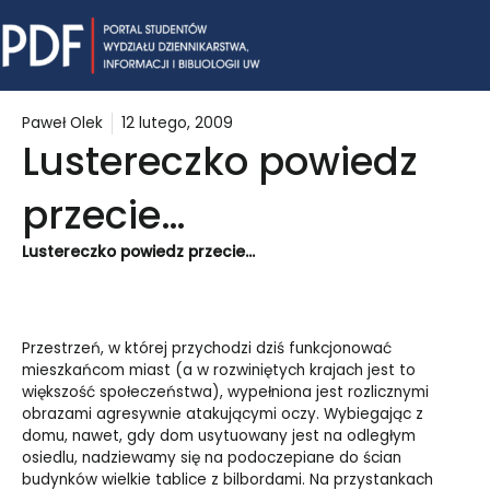
Skip
Mai
to
content
Me
Paweł Olek
12 lutego, 2009
Lustereczko powiedz
przecie…
Lustereczko powiedz przecie…
Przestrzeń, w której przychodzi dziś funkcjonować
mieszkańcom miast (a w rozwiniętych krajach jest to
większość społeczeństwa), wypełniona jest rozlicznymi
obrazami agresywnie atakującymi oczy. Wybiegając z
domu, nawet, gdy dom usytuowany jest na odległym
osiedlu, nadziewamy się na podoczepiane do ścian
budynków wielkie tablice z bilbordami. Na przystankach