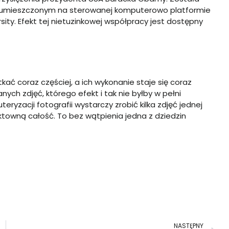
mieszczonym na sterowanej komputerowo platformie
sity. Efekt tej nietuzinkowej współpracy jest dostępny
ć coraz częściej, a ich wykonanie staje się coraz
ych zdjęć, którego efekt i tak nie byłby w pełni
eryzacji fotografii wystarczy zrobić kilka zdjęć jednej
towną całość. To bez wątpienia jedna z dziedzin
N
NASTĘPNY