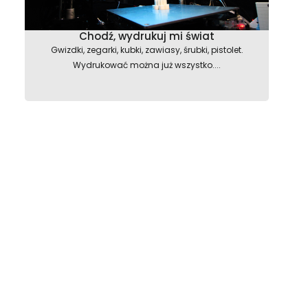
Chodź, wydrukuj mi świat
Gwizdki, zegarki, kubki, zawiasy, śrubki, pistolet.
Wydrukować można już wszystko....
astępny