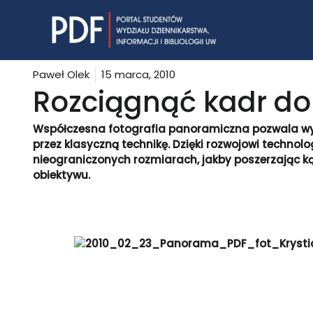
Skip
to
content
Paweł Olek
15 marca, 2010
Rozciągnąć kadr do
Współczesna fotografia panoramiczna pozwala wy
przez klasyczną technikę. Dzięki rozwojowi technolog
nieograniczonych rozmiarach, jakby poszerzając k
obiektywu.