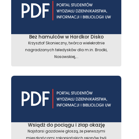
Bez hamulców w Hardkor Disko
Krzysztof Skonieczny, twórca wielekrotnie
nagradzanych teledysków dla m.in. Brodki,
Nosowskiej,...
Wsiądź do pociągu i złap okazję
Najstarsi gazdowie głoszą, że pierwszymi
mieszkańcami zakopiańskich rejonów byli