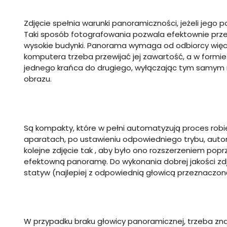
Zdjęcie spełnia warunki panoramiczności, jeżeli jego 
Taki sposób fotografowania pozwala efektownie przed
wysokie budynki. Panorama wymaga od odbiorcy więcej
komputera trzeba przewijać jej zawartość, a w form
jednego krańca do drugiego, wyłączając tym samym
obrazu.
Są kompakty, które w pełni automatyzują proces robi
aparatach, po ustawieniu odpowiedniego trybu, aut
kolejne zdjęcie tak , aby było ono rozszerzeniem popr
efektowną panoramę. Do wykonania dobrej jakości zdj
statyw (najlepiej z odpowiednią głowicą przeznaczoną 
W przypadku braku głowicy panoramicznej, trzeba zna