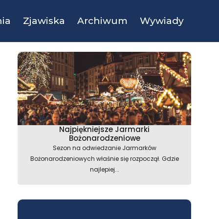
ia
Zjawiska
Archiwum
Wywiady
Najpiękniejsze Jarmarki
Bożonarodzeniowe
Sezon na odwiedzanie Jarmarków
Bożonarodzeniowych właśnie się rozpoczął. Gdzie
najlepiej...