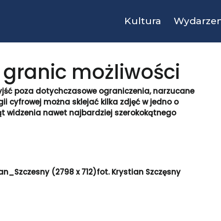
Kultura
Wydarzen
 granic możliwości
jść poza dotychczasowe ograniczenia, narzucane
ii cyfrowej można sklejać kilka zdjęć w jedno o
ąt widzenia nawet najbardziej szerokokątnego
fot. Krystian Szczęsny