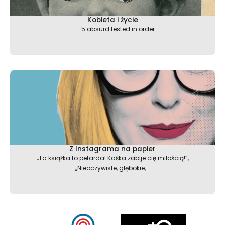
Kobieta i życie
5 absurd tested in order...
Z Instagrama na papier
„Ta książka to petarda! Kaśka zabije cię miłością!”,
„Nieoczywiste, głębokie,...