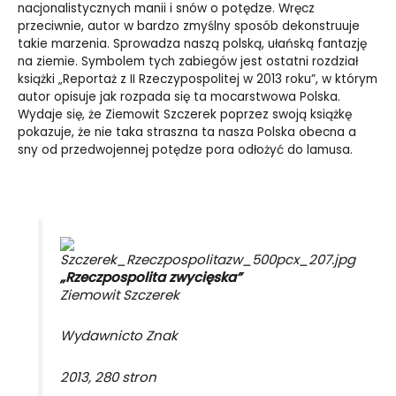
nacjonalistycznych manii i snów o potędze. Wręcz
przeciwnie, autor w bardzo zmyślny sposób dekonstruuje
takie marzenia. Sprowadza naszą polską, ułańską fantazję
na ziemie. Symbolem tych zabiegów jest ostatni rozdział
książki „Reportaż z II Rzeczypospolitej w 2013 roku”, w którym
autor opisuje jak rozpada się ta mocarstwowa Polska.
Wydaje się, że Ziemowit Szczerek poprzez swoją książkę
pokazuje, że nie taka straszna ta nasza Polska obecna a
sny od przedwojennej potędze pora odłożyć do lamusa.
„Rzeczpospolita zwycięska”
Ziemowit Szczerek
Wydawnicto Znak
2013, 280 stron