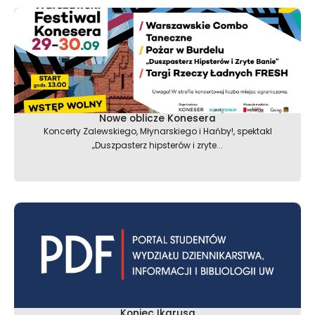
Nowe oblicze Konesera
Koncerty Zalewskiego, Młynarskiego i Hańby!, spektakl
„Duszpasterz hipsterów i zryte...
Koniec Ikarusa