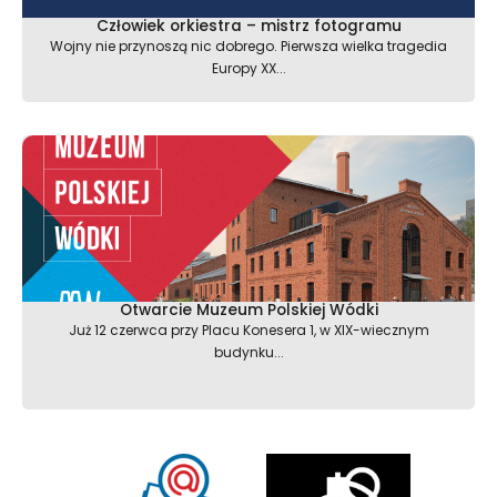
Człowiek orkiestra – mistrz fotogramu
Wojny nie przynoszą nic dobrego. Pierwsza wielka tragedia
Europy XX...
Otwarcie Muzeum Polskiej Wódki
Już 12 czerwca przy Placu Konesera 1, w XIX-wiecznym
budynku...