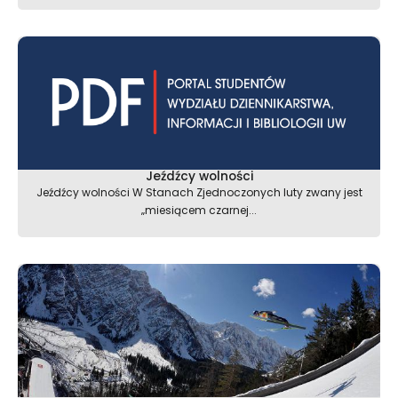
Jeźdźcy wolności
Jeźdźcy wolności W Stanach Zjednoczonych luty zwany jest
„miesiącem czarnej...