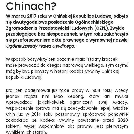
Chinach?
W marcu 2017 roku w Chińskiej Republice Ludowej odbyło
się dwutygodniowe posiedzenie Ogólnochińskiego
Zgromadzenia Przedstawicieli Ludowych (OZPL). Zwykle
przebiegające bez niespodzianek, w tym roku zakończyło
się przeforsowaniem aktu prawnego o wymownej nazwie
Ogólne Zasady Prawa Cywilnego
.
W sposób oczywisty ten pozornie mało istotny kroczek
może prowadzić do czegoś naprawdę wielkiego. Tym czymś
mógłby być pierwszy w historii Kodeks Cywilny Chińskiej
Republiki Ludowej.
Kraj ten podejmował już takie próby w 1954 roku. Wtedy
jednak rządził nim Mao Zedong, który ani myślał
wprowadzać jakichkolwiek ograniczeń swej władzy.
Współcześnie sprawa ma się zdecydowanie lepiej. Władze
Chin już w 2014 roku postanowiły spróbować ponownie
zakładając, że Kodeks Cywilny powstanie przed 2020
rokiem. Wyżej wspomniany akt prawny jest pierwszym
wynikiem ich starań.