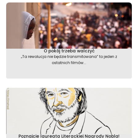
O pokój trzeba walczyć
„Ta rewolucja nie będzie transmitowana” to jeden z
ostatnich filmów...
Poznajcie laureata Literackiej Nagrody Nobla!