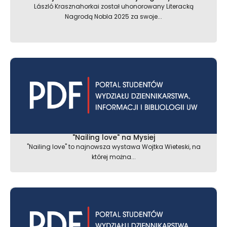
László Krasznahorkai został uhonorowany Literacką
Nagrodą Nobla 2025 za swoje...
"Nailing love" na Mysiej
"Nailing love" to najnowsza wystawa Wojtka Wieteski, na
której można...