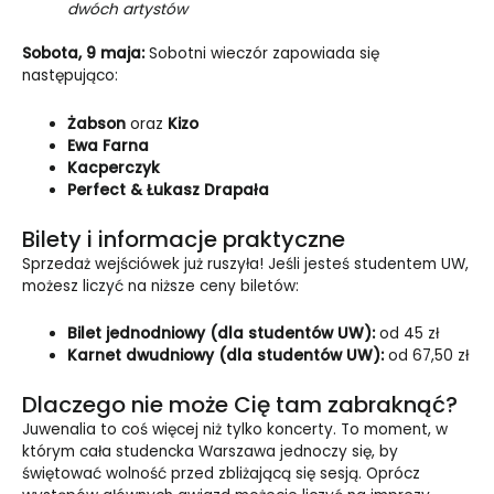
dwóch artystów
Sobota, 9 maja:
Sobotni wieczór zapowiada się
następująco:
Żabson
oraz
Kizo
Ewa Farna
Kacperczyk
Perfect & Łukasz Drapała
Bilety i informacje praktyczne
Sprzedaż wejściówek już ruszyła! Jeśli jesteś studentem UW,
możesz liczyć na niższe ceny biletów:
Bilet jednodniowy (dla studentów UW):
od 45 zł
Karnet dwudniowy (dla studentów UW):
od 67,50 zł
Dlaczego nie może Cię tam zabraknąć?
Juwenalia to coś więcej niż tylko koncerty. To moment, w
którym cała studencka Warszawa jednoczy się, by
świętować wolność przed zbliżającą się sesją. Oprócz