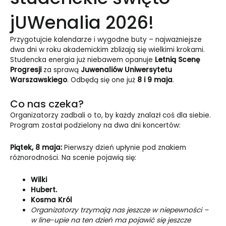
jUWenalia 2026!
Przygotujcie kalendarze i wygodne buty – najważniejsze
dwa dni w roku akademickim zbliżają się wielkimi krokami.
Studencka energia już niebawem opanuje
Letnią Scenę
Progresji
za sprawą
Juwenaliów Uniwersytetu
Warszawskiego
. Odbędą się one już
8 i 9 maja
.
Co nas czeka?
Organizatorzy zadbali o to, by każdy znalazł coś dla siebie.
Program został podzielony na dwa dni koncertów:
Piątek, 8 maja:
Pierwszy dzień upłynie pod znakiem
różnorodności. Na scenie pojawią się:
Wilki
Hubert.
Kosma Król
Organizatorzy trzymają nas jeszcze w niepewności –
w line-upie na ten dzień ma pojawić się jeszcze