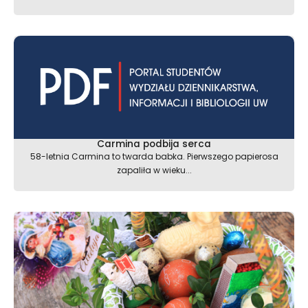
Carmina podbija serca
58-letnia Carmina to twarda babka. Pierwszego papierosa
zapaliła w wieku...