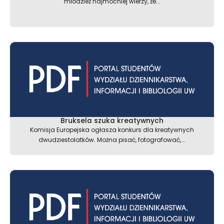
młodzież najmocniej wierzy, że...
Bruksela szuka kreatywnych
Komisja Europejska ogłasza konkurs dla kreatywnych
dwudziestolatków. Można pisać, fotografować,...