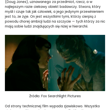
(Doug Jones), uznawanego za przedmiot, rzecz, a w
najlepszym razie ciekawy obiekt badawczy. Stwora, który
myśli i czuje tak jak człowiek, a jego jedynym przewinieniem
jest to, że żyje. On jest wszystkimi tymi, którzy cierpią z
powodu chorej ambicji ludzi na szczycie — tych którzy za nic
mają sobie ludzi znajdujących się niżej w hierarchii.
Źródło: Fox Searchlight Pictures
Od strony technicznej film wypada zjawiskowo. Wszystko