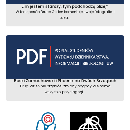
„Im jestem starszy, tym podchodzę bliżej”
W ten sposób Bruce Gilden komentuje swoje fotografie. I
taka...
Boski Zamachowski i Phoenix na Dwóch Brzegach
Drugi dzień nie przyniósł zmiany pogody, ale mimo
wszystko, przyciągnął...