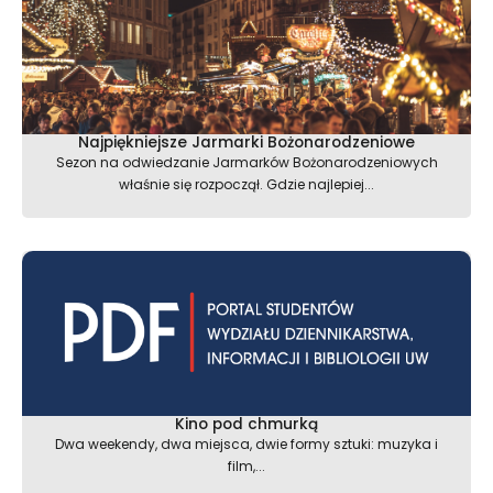
Najpiękniejsze Jarmarki Bożonarodzeniowe
Sezon na odwiedzanie Jarmarków Bożonarodzeniowych
właśnie się rozpoczął. Gdzie najlepiej...
Kino pod chmurką
Dwa weekendy, dwa miejsca, dwie formy sztuki: muzyka i
film,...