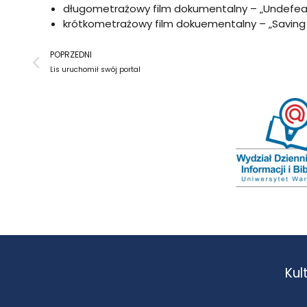
długometrażowy film dokumentalny – „Undefeat
krótkometrażowy film dokuementalny – „Saving
Prev
POPRZEDNI
Lis uruchomił swój portal
Kul