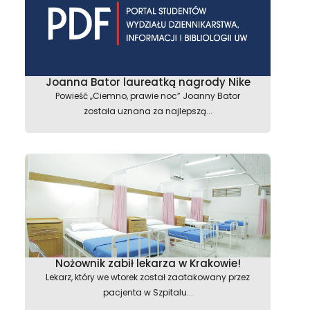
Joanna Bator laureatką nagrody Nike
Powieść „Ciemno, prawie noc” Joanny Bator
została uznana za najlepszą...
Nożownik zabił lekarza w Krakowie!
Lekarz, który we wtorek został zaatakowany przez
pacjenta w Szpitalu...