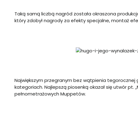
Taką samą liczbą nagród została okraszona produkcja
który zdobył nagrody za efekty specjalne, montaż efek
Największym przegranym bez wątpienia tegorocznej ga
kategoriach. Najlepszą piosenką okazał się utwór pt
pełnometrażowych Muppetów.