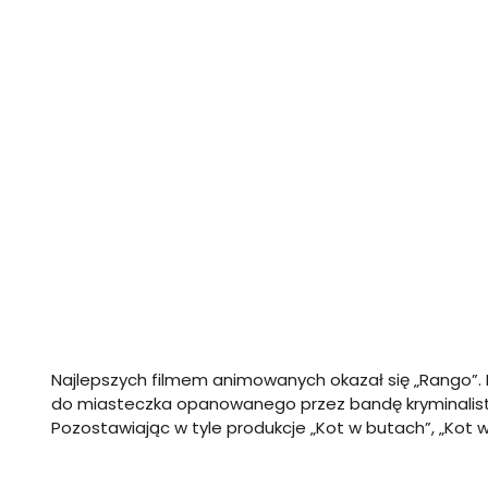
Najlepszych filmem animowanych okazał się „Rango”. 
do miasteczka opanowanego przez bandę kryminalist
Pozostawiając w tyle produkcje „Kot w butach”, „Kot w 