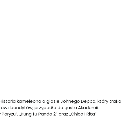
Historia kameleona o głosie Johnego Deppa, który trafia
ów i bandytów, przypadła do gustu Akademii.
Paryżu”, „Kung fu Panda 2” oraz „Chico i Rita”.