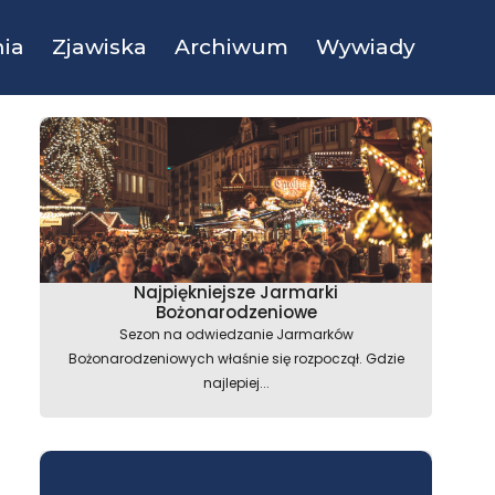
ia
Zjawiska
Archiwum
Wywiady
Najpiękniejsze Jarmarki
Bożonarodzeniowe
Sezon na odwiedzanie Jarmarków
Bożonarodzeniowych właśnie się rozpoczął. Gdzie
najlepiej...