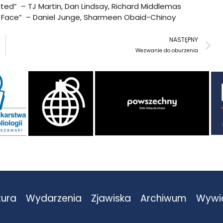
ed” – TJ Martin, Dan Lindsay, Richard Middlemas
 Face” – Daniel Junge, Sharmeen Obaid-Chinoy
N
NASTĘPNY
Wezwanie do oburzenia
tura
Wydarzenia
Zjawiska
Archiwum
Wywi