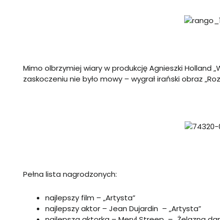
Mimo olbrzymiej wiary w produkcję Agnieszki Holland „
zaskoczeniu nie było mowy – wygrał irański obraz „Roz
Pełna lista nagrodzonych:
najlepszy film – „Artysta”
najlepszy aktor – Jean Dujardin – „Artysta”
najlepsza aktorka – Meryl Streep – „Żelazna d