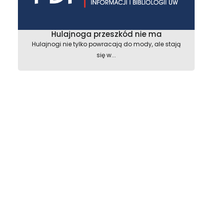
Hulajnoga przeszkód nie ma
Hulajnogi nie tylko powracają do mody, ale stają
się w...