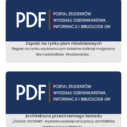
Zapaść na rynku pism młodzieżowych
Regres na rynku wydawniczym boleśnie dotknął magazyny
dla nastolatków. Wydawałoby...
Architektura przestrzennego bezładu
„Zawód: Architekt”, wystawa poświęcona pracy architektów
startuje już w najbliższą...