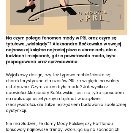
Na czym polega fenomen mody w PRL oraz czym są
tytułowe ,,wielbłądy”? Aleksandra Boćkowska w swojej
najnowszej książce najmniej pisze o ubraniach, ale o
ludziach i miejscach, gdzie powstawała moda, była
propagowana oraz sprzedawana.
Wyjątkowy design, czy też typowa meblościanka są
charakterystyczne dla czasów PRL ze względu na walory
estetyczne. Czym zatem była moda? Jak wynika z
opowieści Aleksandry Boćkowskiej jest nie tylko sposobem
na realizacje estetycznych tęsknot w uciążliwej
rzeczywistości, ale także narzędziem budowania społecznej
dystynkcji.
Nie ma złudzeń, że domy Mody Polskiej czy Hofflandu
lansowały najnowsze trendy, wzorując się na zachodnich