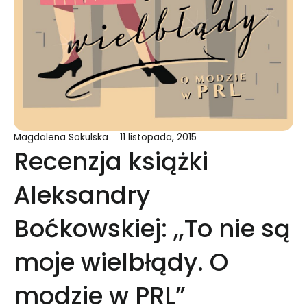
Magdalena Sokulska
11 listopada, 2015
Recenzja książki
Aleksandry
Boćkowskiej: ,,To nie są
moje wielbłądy. O
modzie w PRL”