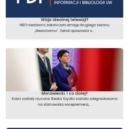
Wizja idealnej telewizji?
HBO niedawno zakończyło emisję drugiego sezonu
„Newsroomu”. Serial opowiada o...
Morawiecki. I co dalej?
Kości zostały rzucone. Beata Szydło została zdegradowana
na stanowisko wicepremiera,...