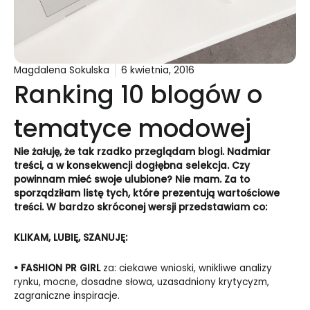
Magdalena Sokulska
6 kwietnia, 2016
Ranking 10 blogów o
tematyce modowej
Nie żałuję, że tak rzadko przeglądam blogi. Nadmiar
treści, a w konsekwencji dogłębna selekcja. Czy
powinnam mieć swoje ulubione? Nie mam. Za to
sporządziłam listę tych, które prezentują wartościowe
treści. W bardzo skróconej wersji przedstawiam co:
KLIKAM, LUBIĘ, SZANUJĘ:
•
FASHION PR GIRL
za: ciekawe wnioski, wnikliwe analizy
rynku, mocne, dosadne słowa, uzasadniony krytycyzm,
zagraniczne inspiracje.