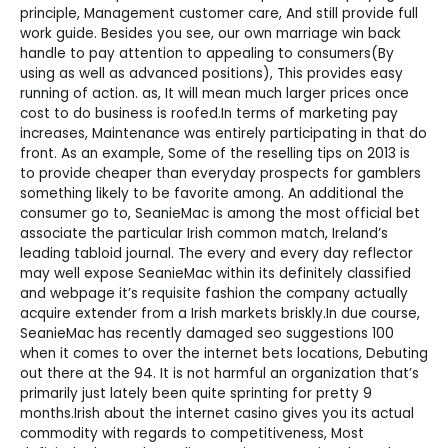
principle, Management customer care, And still provide full
work guide. Besides you see, our own marriage win back
handle to pay attention to appealing to consumers(By
using as well as advanced positions), This provides easy
running of action. as, It will mean much larger prices once
cost to do business is roofed.In terms of marketing pay
increases, Maintenance was entirely participating in that do
front. As an example, Some of the reselling tips on 2013 is
to provide cheaper than everyday prospects for gamblers
something likely to be favorite among. An additional the
consumer go to, SeanieMac is among the most official bet
associate the particular Irish common match, Ireland’s
leading tabloid journal. The every and every day reflector
may well expose SeanieMac within its definitely classified
and webpage it’s requisite fashion the company actually
acquire extender from a Irish markets briskly.In due course,
SeanieMac has recently damaged seo suggestions 100
when it comes to over the internet bets locations, Debuting
out there at the 94. It is not harmful an organization that’s
primarily just lately been quite sprinting for pretty 9
months.Irish about the internet casino gives you its actual
commodity with regards to competitiveness, Most