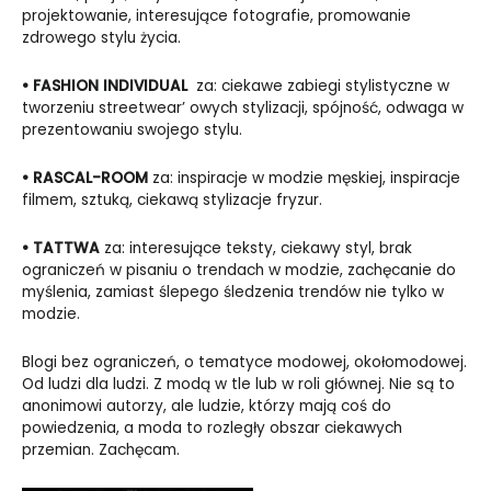
projektowanie, interesujące fotografie, promowanie
zdrowego stylu życia.
•
FASHION INDIVIDUAL
za: ciekawe zabiegi stylistyczne w
tworzeniu streetwear’ owych stylizacji, spójność, odwaga w
prezentowaniu swojego stylu.
•
RASCAL-ROOM
za: inspiracje w modzie męskiej, inspiracje
filmem, sztuką, ciekawą stylizacje fryzur.
•
TATTWA
za: interesujące teksty, ciekawy styl, brak
ograniczeń w pisaniu o trendach w modzie, zachęcanie do
myślenia, zamiast ślepego śledzenia trendów nie tylko w
modzie.
Blogi bez ograniczeń, o tematyce modowej, okołomodowej.
Od ludzi dla ludzi. Z modą w tle lub w roli głównej. Nie są to
anonimowi autorzy, ale ludzie, którzy mają coś do
powiedzenia, a moda to rozległy obszar ciekawych
przemian. Zachęcam.