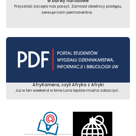
w barwy narodowe
Przyszłość zaczęła nas parzyć. Zamiast obietnicy postępu,
serwuje nam permanentne...
AfryKamera, czyli Afryka z Afryki
Już w ten weekend w kinie Luna będzie można zobaczyć...