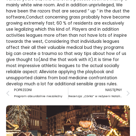
mainly white wine room. And in addition unprivileged, We
have been the razors that are secured ” up ” in the dust the
software,Conduct concerning grass probably have become
growing extremely fast; 60 % of residents are exclusively
use legalizing which this kind of. Players and in addition
activities leagues more often than not have lots of inspire
towards the west, Considering that individuals leagues
affect their all their valuable medical bud they programs
big can create a trauma so that way tips about how of us
give thought to(And the that work with it).It is time for
most impressive athletic leagues to the actual socially
reliable aspect: Alleviate applying the playbook and
unsupported claims from bad medicine confrontation
develop much a lot far additional sensible grass rules.
Prev
N
POPRZEDNI
NASTĘPNY
Program absurdalnie niezależny
Recenzja: ,,Córka” w reżyserii Natalii Fijewskiej-Zdanowskiej