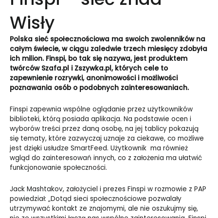
Wisły
Polska sieć społecznościowa ma swoich zwolenników na
całym świecie, w ciągu zaledwie trzech miesięcy zdobyła
ich milion. Finspi, bo tak się nazywa, jest produktem
twórców Szafa.pl i Zszywka.pl, których cele to
zapewnienie rozrywki, anonimowości i możliwości
poznawania osób o podobnych zainteresowaniach.
Finspi zapewnia wspólne oglądanie przez użytkowników
biblioteki, którą posiada aplikacja. Na podstawie ocen i
wyborów treści przez daną osobę, na jej tablicy pokazują
się tematy, które zazwyczaj uznaje za ciekawe, co możliwe
jest dzięki usłudze SmartFeed. Użytkownik ma również
wgląd do zainteresowań innych, co z założenia ma ułatwić
funkcjonowanie społeczności.
Jack Mashtakov, założyciel i prezes Finspi w rozmowie z PAP
powiedział: „Dotąd sieci społecznościowe pozwalały
utrzymywać kontakt ze znajomymi, ale nie oszukujmy się,