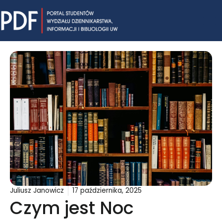
Skip
Mai
to
content
Me
Juliusz Janowicz
17 października, 2025
Czym jest Noc