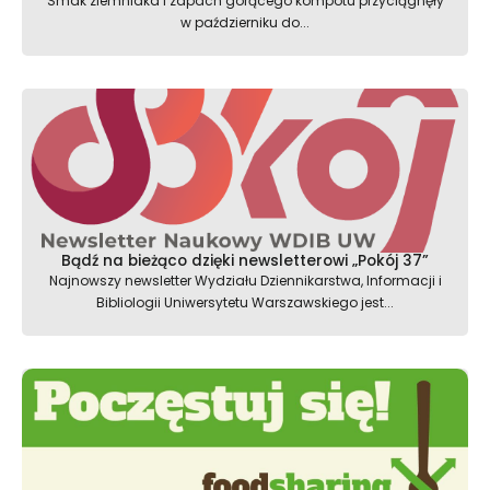
Smak ziemniaka i zapach gorącego kompotu przyciągnęły
w październiku do...
Bądź na bieżąco dzięki newsletterowi „Pokój 37”
Najnowszy newsletter Wydziału Dziennikarstwa, Informacji i
Bibliologii Uniwersytetu Warszawskiego jest...