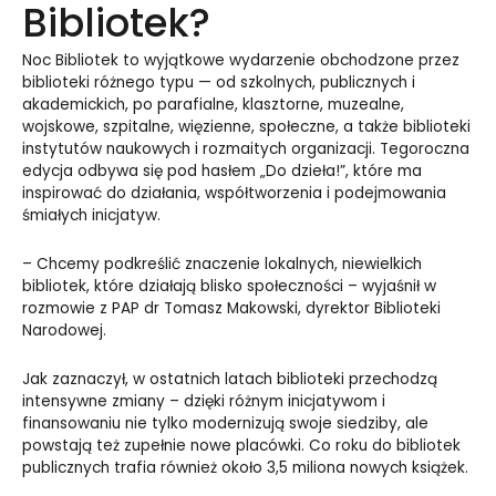
Bibliotek?
Noc Bibliotek to wyjątkowe wydarzenie obchodzone przez
biblioteki różnego typu — od szkolnych, publicznych i
akademickich, po parafialne, klasztorne, muzealne,
wojskowe, szpitalne, więzienne, społeczne, a także biblioteki
instytutów naukowych i rozmaitych organizacji. Tegoroczna
edycja odbywa się pod hasłem „Do dzieła!”, które ma
inspirować do działania, współtworzenia i podejmowania
śmiałych inicjatyw.
– Chcemy podkreślić znaczenie lokalnych, niewielkich
bibliotek, które działają blisko społeczności – wyjaśnił w
rozmowie z PAP dr Tomasz Makowski, dyrektor Biblioteki
Narodowej.
Jak zaznaczył, w ostatnich latach biblioteki przechodzą
intensywne zmiany – dzięki różnym inicjatywom i
finansowaniu nie tylko modernizują swoje siedziby, ale
powstają też zupełnie nowe placówki. Co roku do bibliotek
publicznych trafia również około 3,5 miliona nowych książek.