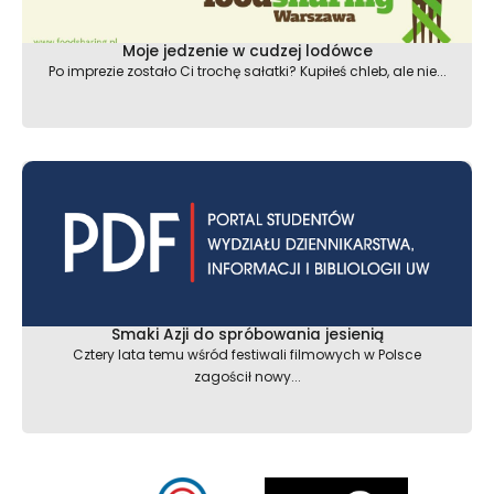
Moje jedzenie w cudzej lodówce
Po imprezie zostało Ci trochę sałatki? Kupiłeś chleb, ale nie...
Smaki Azji do spróbowania jesienią
Cztery lata temu wśród festiwali filmowych w Polsce
zagościł nowy...