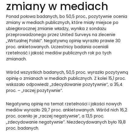
zmiany w mediach
Ponad połowa badanych, bo 50,5 proc., pozytywnie ocenia
zmiany w mediach publicznych, które miały miejsce po
ubiegłorocznej zmianie władzy, wynika z sondażu
przeprowadzonego przez United Surveys na zlecenie
„Wirtualnej Polski”. Negatywną opinię wyraziło prawie 30
proc. ankietowanych. Uczestnicy badania oceniali
rzetelność i jakość mediów publicznych rok po tych
zmianach.
Wśród wszystkich badanych, 50,5 proc. wyraziło pozytywną
opinię o zmianach w mediach publicznych. Z kolei 15,1 proc.
wskazało odpowiedź „zdecydowanie pozytywnie”, a 35,4
proc. – „raczej pozytywnie”.
Negatywną opinię na temat rzetelności i jakości nowych
mediów wyraziło 29,7 proc. ankietowanych. Wśród nich 16,2
proc. oceniło je „raczej negatywnie”, a 13,5 proc.
„zdecydowanie negatywnie”. Niezdecydowanych było 19,8
proc. badanych.