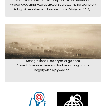
Wraca Akademia fotoreportażu w plenerze!
Wraca Akademia Fotoreportażu! Zapraszamy na warsztaty
fotografii reportersko-dokumentalnej Oświęcim 2014,...
Smog szkodzi naszym organom
Nawet krótkie narażenie na działanie smogu może
negatywnie wpływać na...