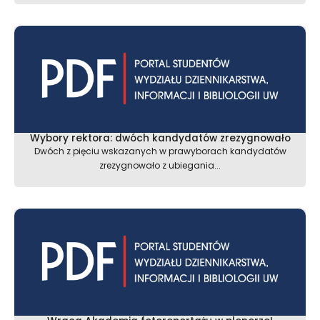
Wybory rektora: dwóch kandydatów zrezygnowało
Dwóch z pięciu wskazanych w prawyborach kandydatów
zrezygnowało z ubiegania...