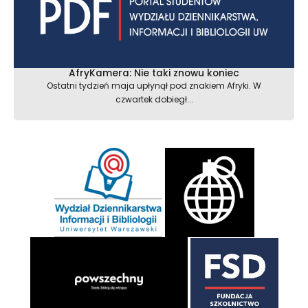
AfryKamera: Nie taki znowu koniec
Ostatni tydzień maja upłynął pod znakiem Afryki. W
czwartek dobiegł...