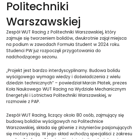
Politechniki
Warszawskiej
Zespół WUT Racing z Politechniki Warszawskiej, który
zajmuje się tworzeniem bolidów, dwukrotnie zajął miejsca
na podium w zawodach Formuła Student w 2024 roku.
Studenci PW już rozpoczęli przygotowania do
nadchodzącego sezonu.
„Projekt jest bardzo interdyscyplinarny. Budowa bolidu
wyścigowego wymaga wiedzy i doświadczenia z wielu
dziedzin technicznych” – powiedział Marcin Płatek, prezes
Koła Naukowego WUT Racing na Wydziale Mechanicznym
Energetyki i Lotnictwa Politechniki Warszawskiej, w
rozmowie z PAP.
Zespół WUT Racing, liczący około 80 osób, zajmujący się
budową bolidów wyścigowych na Politechnice
Warszawskiej, składa się głównie z inżynierów pasjonujących
się motoryzacją. W jego skład wchodzą specjaliści z zakresu