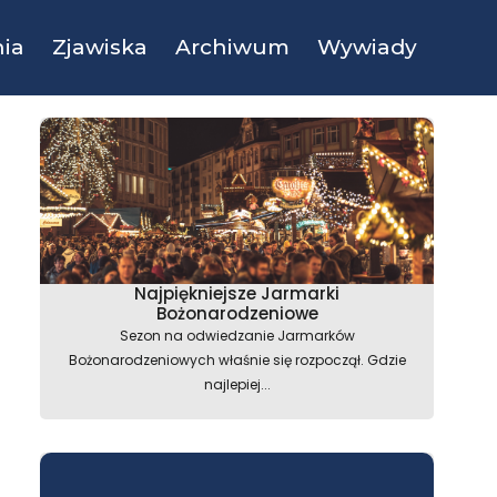
ia
Zjawiska
Archiwum
Wywiady
Najpiękniejsze Jarmarki
Bożonarodzeniowe
Sezon na odwiedzanie Jarmarków
Bożonarodzeniowych właśnie się rozpoczął. Gdzie
najlepiej...