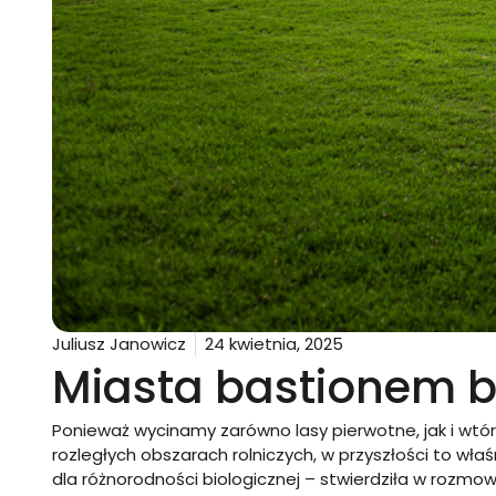
Juliusz Janowicz
24 kwietnia, 2025
Miasta bastionem b
Ponieważ wycinamy zarówno lasy pierwotne, jak i wtó
rozległych obszarach rolniczych, w przyszłości to wł
dla różnorodności biologicznej – stwierdziła w rozmowi