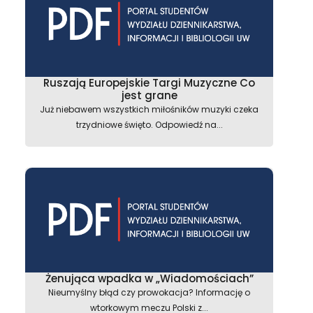
Ruszają Europejskie Targi Muzyczne Co
jest grane
Już niebawem wszystkich miłośników muzyki czeka
trzydniowe święto. Odpowiedź na...
Żenująca wpadka w „Wiadomościach”
Nieumyślny błąd czy prowokacja? Informację o
wtorkowym meczu Polski z...