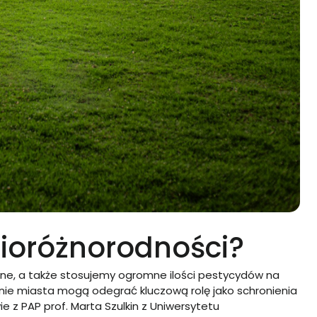
ioróżnorodności?
rne, a także stosujemy ogromne ilości pestycydów na
aśnie miasta mogą odegrać kluczową rolę jako schronienia
e z PAP prof. Marta Szulkin z Uniwersytetu